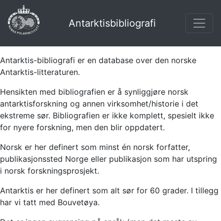
Antarktisbibliografi
Antarktis-bibliografi er en database over den norske
Antarktis-litteraturen.
Hensikten med bibliografien er å synliggjøre norsk
antarktisforskning og annen virksomhet/historie i det
ekstreme sør. Bibliografien er ikke komplett, spesielt ikke
for nyere forskning, men den blir oppdatert.
Norsk er her definert som minst én norsk forfatter,
publikasjonssted Norge eller publikasjon som har utspring
i norsk forskningsprosjekt.
Antarktis er her definert som alt sør for 60 grader. I tillegg
har vi tatt med Bouvetøya.