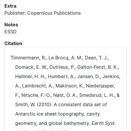
Extra
Publisher: Copernicus Publications
Notes
ESSD
Citation
Timmermann, R., Le Brocq, A. M., Deen, T. J.,
Domack, E. W., Dutrieux, P., Galton-Fenzi, B. K.,
Hellmer, H. H., Humbert, A., Jansen, D., Jenkins,
A., Lambrecht, A., Makinson, K., Niederjasper,
F., Nitsche, F.-O., Nøst, O. A., Smedsrud, L. H., &
Smith, W. (2010). A consistent data set of
Antarctic ice sheet topography, cavity
geometry, and global bathymetry.
Earth Syst.