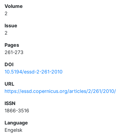
Volume
2
Issue
2
Pages
261-273
DOI
10.5194/essd-2-261-2010
URL
https://essd.copernicus.org/articles/2/261/2010/
ISSN
1866-3516
Language
Engelsk