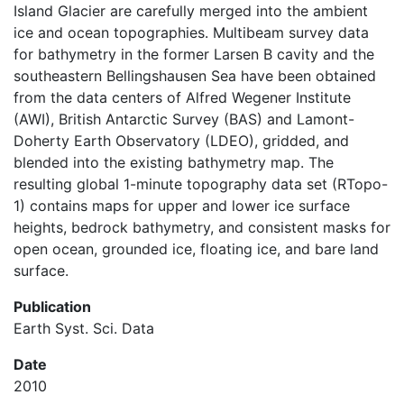
Island Glacier are carefully merged into the ambient
ice and ocean topographies. Multibeam survey data
for bathymetry in the former Larsen B cavity and the
southeastern Bellingshausen Sea have been obtained
from the data centers of Alfred Wegener Institute
(AWI), British Antarctic Survey (BAS) and Lamont-
Doherty Earth Observatory (LDEO), gridded, and
blended into the existing bathymetry map. The
resulting global 1-minute topography data set (RTopo-
1) contains maps for upper and lower ice surface
heights, bedrock bathymetry, and consistent masks for
open ocean, grounded ice, floating ice, and bare land
surface.
Publication
Earth Syst. Sci. Data
Date
2010