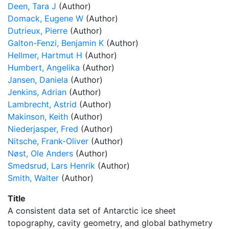
Deen, Tara J
(Author)
Domack, Eugene W
(Author)
Dutrieux, Pierre
(Author)
Galton-Fenzi, Benjamin K
(Author)
Hellmer, Hartmut H
(Author)
Humbert, Angelika
(Author)
Jansen, Daniela
(Author)
Jenkins, Adrian
(Author)
Lambrecht, Astrid
(Author)
Makinson, Keith
(Author)
Niederjasper, Fred
(Author)
Nitsche, Frank-Oliver
(Author)
Nøst, Ole Anders
(Author)
Smedsrud, Lars Henrik
(Author)
Smith, Walter
(Author)
Title
A consistent data set of Antarctic ice sheet
topography, cavity geometry, and global bathymetry