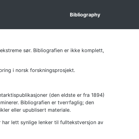
Bibliography
ekstreme sør. Bibliografien er ikke komplett,
pring i norsk forskningsprosjekt.
tarktispublikasjoner (den eldste er fra 1894)
inerer. Bibliografien er tverrfaglig; den
kler eller upublisert materiale.
 lett synlige lenker til fulltekstversjon av