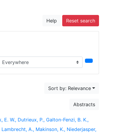
Help
Reset search
earch in...
Sort by: Relevance
Abstracts
E. W., Dutrieux, P., Galton-Fenzi, B. K.,
, Lambrecht, A., Makinson, K., Niederjasper,