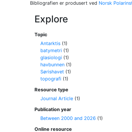
Bibliografien er produsert ved
Norsk Polarinst
Explore
Topic
Antarktis
(1)
batymetri
(1)
glasiologi
(1)
havbunnen
(1)
Sørishavet
(1)
topografi
(1)
Resource type
Journal Article
(1)
Publication year
Between 2000 and 2026
(1)
Online resource