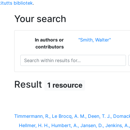
itutts bibliotek
.
Your search
In authors or
"Smith, Walter"
contributors
Search within results for...
S
Result
1 resource
Timmermann, R., Le Brocq, A. M., Deen, T. J., Domack, 
Hellmer, H. H., Humbert, A., Jansen, D., Jenkins, A.