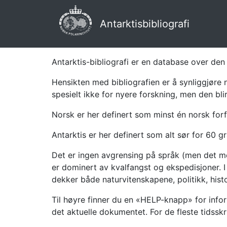
Antarktisbibliografi
Antarktis-bibliografi er en database over den 
Hensikten med bibliografien er å synliggjøre 
spesielt ikke for nyere forskning, men den bli
Norsk er her definert som minst én norsk forf
Antarktis er her definert som alt sør for 60 gr
Det er ingen avgrensing på språk (men det mes
er dominert av kvalfangst og ekspedisjoner. I 
dekker både naturvitenskapene, politikk, histor
Til høyre finner du en «HELP-knapp» for infor
det aktuelle dokumentet. For de fleste tidssk