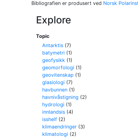
Bibliografien er produsert ved
Norsk Polarinst
Explore
Topic
Antarktis
(7)
batymetri
(1)
geofysikk
(1)
geomorfologi
(1)
geovitenskap
(1)
glasiologi
(7)
havbunnen
(1)
havnivåstigning
(2)
hydrologi
(1)
innlandsis
(4)
isshelf
(2)
klimaendringer
(3)
klimatologi
(2)