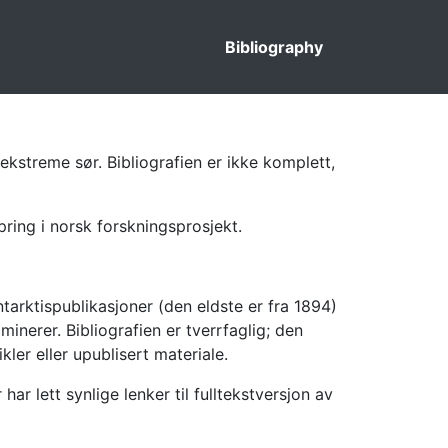
Bibliography
ekstreme sør. Bibliografien er ikke komplett,
pring i norsk forskningsprosjekt.
tarktispublikasjoner (den eldste er fra 1894)
inerer. Bibliografien er tverrfaglig; den
kler eller upublisert materiale.
 lett synlige lenker til fulltekstversjon av