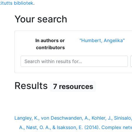
itutts bibliotek
.
Your search
In authors or
"Humbert, Angelika"
contributors
Search within results for...
S
Results
7 resources
Langley, K., von Deschwanden, A., Kohler, J., Sinisal
A., Nøst, O. A., & Isaksson, E. (2014). Complex ne