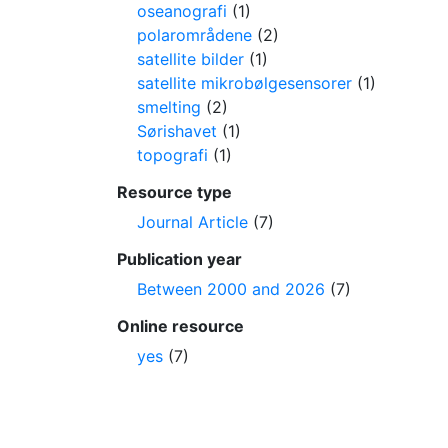
oseanografi
(1)
polarområdene
(2)
satellite bilder
(1)
satellite mikrobølgesensorer
(1)
smelting
(2)
Sørishavet
(1)
topografi
(1)
Resource type
Journal Article
(7)
Publication year
Between 2000 and 2026
(7)
Online resource
yes
(7)