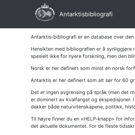
Antarktisbibliografi
Antarktis-bibliografi er en database over den 
Hensikten med bibliografien er å synliggjøre 
spesielt ikke for nyere forskning, men den bli
Norsk er her definert som minst én norsk forf
Antarktis er her definert som alt sør for 60 gr
Det er ingen avgrensing på språk (men det mes
er dominert av kvalfangst og ekspedisjoner. I 
dekker både naturvitenskapene, politikk, histor
Til høyre finner du en «HELP-knapp» for infor
det aktuelle dokumentet. For de fleste tidssk