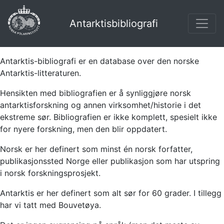
Antarktisbibliografi
Antarktis-bibliografi er en database over den norske
Antarktis-litteraturen.
Hensikten med bibliografien er å synliggjøre norsk
antarktisforskning og annen virksomhet/historie i det
ekstreme sør. Bibliografien er ikke komplett, spesielt ikke
for nyere forskning, men den blir oppdatert.
Norsk er her definert som minst én norsk forfatter,
publikasjonssted Norge eller publikasjon som har utspring
i norsk forskningsprosjekt.
Antarktis er her definert som alt sør for 60 grader. I tillegg
har vi tatt med Bouvetøya.