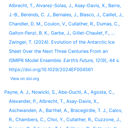
Albrecht, T., Alvarez-Solas, J., Asay-Davis, X., Barre,
J.-B., Berends, C. J., Bernales, J., Blasco, J., Caillet, J.,
Chandler, D. M., Coulon, V., Cullather, R., Dumas, C.,
Galton-Fenzi, B. K., Garbe, J., Gillet-Chaulet, F., …
Zwinger, T. (2024). Evolution of the Antarctic Ice
Sheet Over the Next Three Centuries From an
ISMIP6 Model Ensemble.
Earth’s Future
,
12
(9), 44 s.
https://doi.org/10.1029/2024EF004561
View on doi.org
Payne, A. J., Nowicki, S., Abe-Ouchi, A., Agosta, C.,
Alexander, P., Albrecht, T., Asay-Davis, X.,
Aschwanden, A., Barthel, A., Bracegirdle, T. J., Calov,
R., Chambers, C., Choi, Y., Cullather, R., Cuzzone, J.,