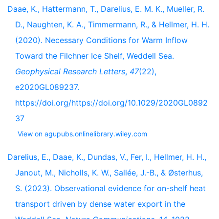
Daae, K., Hattermann, T., Darelius, E. M. K., Mueller, R.
D., Naughten, K. A., Timmermann, R., & Hellmer, H. H.
(2020). Necessary Conditions for Warm Inflow
Toward the Filchner Ice Shelf, Weddell Sea.
Geophysical Research Letters
,
47
(22),
e2020GL089237.
https://doi.org/https://doi.org/10.1029/2020GL0892
37
View on agupubs.onlinelibrary.wiley.com
Darelius, E., Daae, K., Dundas, V., Fer, I., Hellmer, H. H.,
Janout, M., Nicholls, K. W., Sallée, J.-B., & Østerhus,
S. (2023). Observational evidence for on-shelf heat
transport driven by dense water export in the