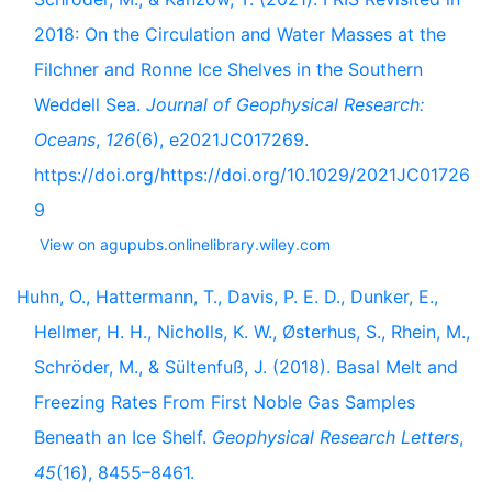
2018: On the Circulation and Water Masses at the
Filchner and Ronne Ice Shelves in the Southern
Weddell Sea.
Journal of Geophysical Research:
Oceans
,
126
(6), e2021JC017269.
https://doi.org/https://doi.org/10.1029/2021JC01726
9
View on agupubs.onlinelibrary.wiley.com
Huhn, O., Hattermann, T., Davis, P. E. D., Dunker, E.,
Hellmer, H. H., Nicholls, K. W., Østerhus, S., Rhein, M.,
Schröder, M., & Sültenfuß, J. (2018). Basal Melt and
Freezing Rates From First Noble Gas Samples
Beneath an Ice Shelf.
Geophysical Research Letters
,
45
(16), 8455–8461.