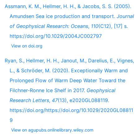
Assmann, K. M., Hellmer, H. H., & Jacobs, S. S. (2005).
Amundsen Sea ice production and transport.
Journal
of Geophysical Research: Oceans
,
110
(C12), [17] s.
https://doi.org/10.1029/2004JC002797
View on doi.org
Ryan, S., Hellmer, H. H., Janout, M., Darelius, E., Vignes,
L., & Schröder, M. (2020). Exceptionally Warm and
Prolonged Flow of Warm Deep Water Toward the
Filchner-Ronne Ice Shelf in 2017.
Geophysical
Research Letters
,
47
(13), e2020GL088119.
https://doi.org/https://doi.org/10.1029/2020GL08811
9
View on agupubs.onlinelibrary.wiley.com