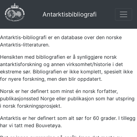
Antarktisbibliografi
Antarktis-bibliografi er en database over den norske
Antarktis-litteraturen.
Hensikten med bibliografien er å synliggjøre norsk
antarktisforskning og annen virksomhet/historie i det
ekstreme sør. Bibliografien er ikke komplett, spesielt ikke
for nyere forskning, men den blir oppdatert.
Norsk er her definert som minst én norsk forfatter,
publikasjonssted Norge eller publikasjon som har utspring
i norsk forskningsprosjekt.
Antarktis er her definert som alt sør for 60 grader. I tillegg
har vi tatt med Bouvetøya.