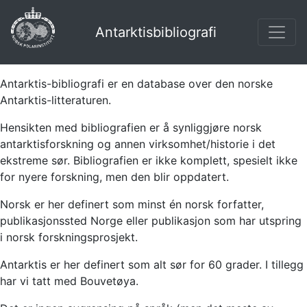
Antarktisbibliografi
Antarktis-bibliografi er en database over den norske
Antarktis-litteraturen.
Hensikten med bibliografien er å synliggjøre norsk
antarktisforskning og annen virksomhet/historie i det
ekstreme sør. Bibliografien er ikke komplett, spesielt ikke
for nyere forskning, men den blir oppdatert.
Norsk er her definert som minst én norsk forfatter,
publikasjonssted Norge eller publikasjon som har utspring
i norsk forskningsprosjekt.
Antarktis er her definert som alt sør for 60 grader. I tillegg
har vi tatt med Bouvetøya.