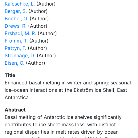
Kaleschke, L.
(Author)
Berger, S.
(Author)
Boebel, O.
(Author)
Drews, R.
(Author)
Ershadi, M. R.
(Author)
Fromm, T.
(Author)
Pattyn, F.
(Author)
Steinhage, D.
(Author)
Eisen, O.
(Author)
Title
Enhanced basal melting in winter and spring: seasonal
ice–ocean interactions at the Ekström Ice Shelf, East
Antarctica
Abstract
Basal melting of Antarctic ice shelves significantly
contributes to ice sheet mass loss, with distinct
regional disparities in melt rates driven by ocean