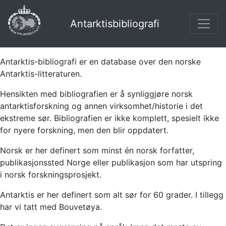
Antarktisbibliografi
Antarktis-bibliografi er en database over den norske
Antarktis-litteraturen.
Hensikten med bibliografien er å synliggjøre norsk
antarktisforskning og annen virksomhet/historie i det
ekstreme sør. Bibliografien er ikke komplett, spesielt ikke
for nyere forskning, men den blir oppdatert.
Norsk er her definert som minst én norsk forfatter,
publikasjonssted Norge eller publikasjon som har utspring
i norsk forskningsprosjekt.
Antarktis er her definert som alt sør for 60 grader. I tillegg
har vi tatt med Bouvetøya.