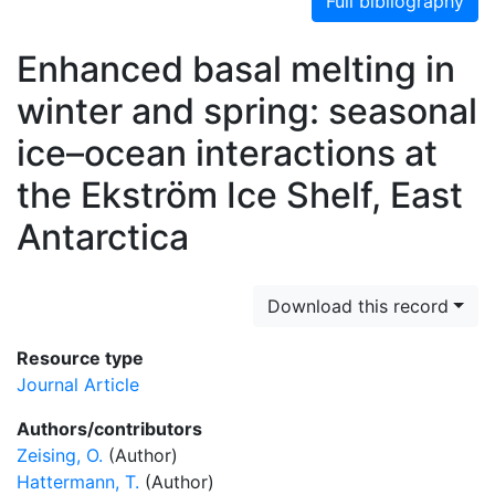
Full bibliography
Enhanced basal melting in
winter and spring: seasonal
ice–ocean interactions at
the Ekström Ice Shelf, East
Antarctica
Download this record
Resource type
Journal Article
Authors/contributors
Zeising, O.
(Author)
Hattermann, T.
(Author)