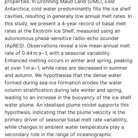
properties. In Dronning Maud Land (DML), East
Antarctica, cold water predominantly fills the ice shelf
cavities, resulting in generally low annual melt rates. In
this study, we present a 4-year record of basal melt
rates at the Ekström Ice Shelf, measured using an
autonomous phase-sensitive radio-echo sounder
(ApRES). Observations reveal a low mean annual melt
rate of 0.44 m a−1, with a seasonal variability.
Enhanced melting occurs in winter and spring, peaking
at over 1 m a−1, while rates are decreased in summer
and autumn. We hypothesise that the dense water
formed during sea-ice formation erodes the water
column stratification during late winter and spring,
leading to an increase in the buoyancy of the ice shelf
water plume. An idealised plume model supports this
hypothesis, indicating that the plume velocity is the
primary driver of seasonal basal melt rate variability,
while changes in ambient water temperature play a
secondary role in the range of oceanographic