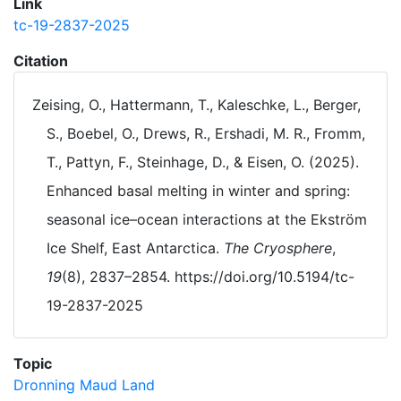
Link
tc-19-2837-2025
Citation
Zeising, O., Hattermann, T., Kaleschke, L., Berger,
S., Boebel, O., Drews, R., Ershadi, M. R., Fromm,
T., Pattyn, F., Steinhage, D., & Eisen, O. (2025).
Enhanced basal melting in winter and spring:
seasonal ice–ocean interactions at the Ekström
Ice Shelf, East Antarctica.
The Cryosphere
,
19
(8), 2837–2854. https://doi.org/10.5194/tc-
19-2837-2025
Topic
Dronning Maud Land