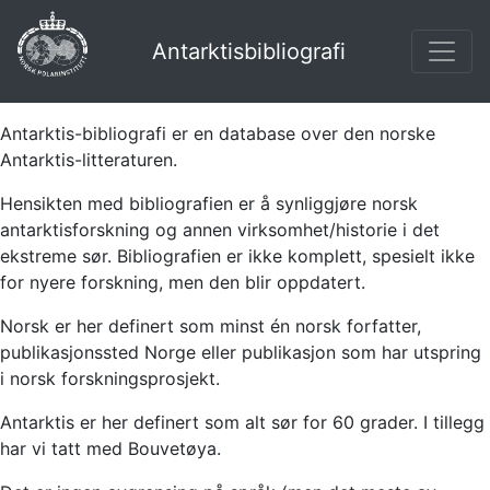
Antarktisbibliografi
Antarktis-bibliografi er en database over den norske
Antarktis-litteraturen.
Hensikten med bibliografien er å synliggjøre norsk
antarktisforskning og annen virksomhet/historie i det
ekstreme sør. Bibliografien er ikke komplett, spesielt ikke
for nyere forskning, men den blir oppdatert.
Norsk er her definert som minst én norsk forfatter,
publikasjonssted Norge eller publikasjon som har utspring
i norsk forskningsprosjekt.
Antarktis er her definert som alt sør for 60 grader. I tillegg
har vi tatt med Bouvetøya.