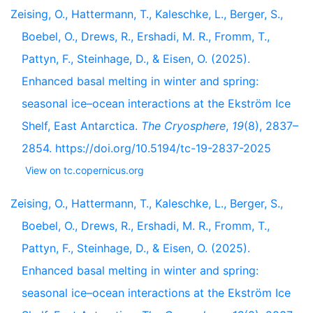
Zeising, O., Hattermann, T., Kaleschke, L., Berger, S.,
Boebel, O., Drews, R., Ershadi, M. R., Fromm, T.,
Pattyn, F., Steinhage, D., & Eisen, O. (2025).
Enhanced basal melting in winter and spring:
seasonal ice–ocean interactions at the Ekström Ice
Shelf, East Antarctica.
The Cryosphere
,
19
(8), 2837–
2854. https://doi.org/10.5194/tc-19-2837-2025
View on tc.copernicus.org
Zeising, O., Hattermann, T., Kaleschke, L., Berger, S.,
Boebel, O., Drews, R., Ershadi, M. R., Fromm, T.,
Pattyn, F., Steinhage, D., & Eisen, O. (2025).
Enhanced basal melting in winter and spring:
seasonal ice–ocean interactions at the Ekström Ice