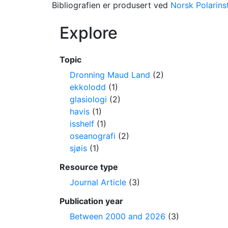
Bibliografien er produsert ved
Norsk Polarinst
Explore
Topic
Dronning Maud Land
(2)
ekkolodd
(1)
glasiologi
(2)
havis
(1)
isshelf
(1)
oseanografi
(2)
sjøis
(1)
Resource type
Journal Article
(3)
Publication year
Between 2000 and 2026
(3)