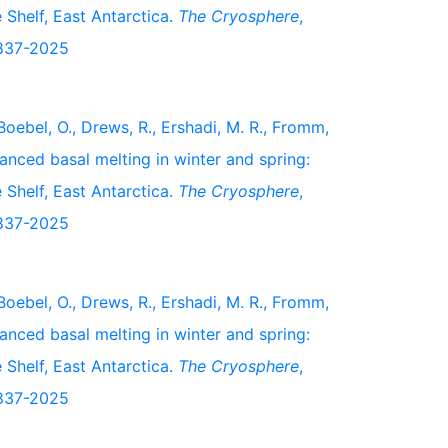
 Shelf, East Antarctica.
The Cryosphere
,
2837-2025
 Boebel, O., Drews, R., Ershadi, M. R., Fromm,
nhanced basal melting in winter and spring:
 Shelf, East Antarctica.
The Cryosphere
,
2837-2025
 Boebel, O., Drews, R., Ershadi, M. R., Fromm,
nhanced basal melting in winter and spring:
 Shelf, East Antarctica.
The Cryosphere
,
2837-2025