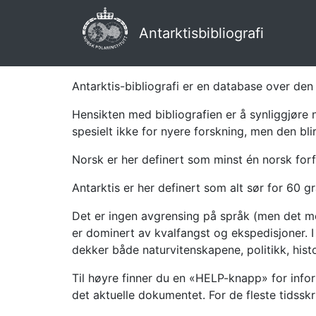
Antarktisbibliografi
Antarktis-bibliografi er en database over den 
Hensikten med bibliografien er å synliggjøre 
spesielt ikke for nyere forskning, men den bli
Norsk er her definert som minst én norsk forf
Antarktis er her definert som alt sør for 60 gr
Det er ingen avgrensing på språk (men det mes
er dominert av kvalfangst og ekspedisjoner. I 
dekker både naturvitenskapene, politikk, histor
Til høyre finner du en «HELP-knapp» for infor
det aktuelle dokumentet. For de fleste tidssk