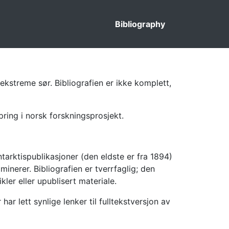
Bibliography
ekstreme sør. Bibliografien er ikke komplett,
pring i norsk forskningsprosjekt.
tarktispublikasjoner (den eldste er fra 1894)
inerer. Bibliografien er tverrfaglig; den
kler eller upublisert materiale.
 lett synlige lenker til fulltekstversjon av