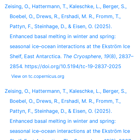
Zeising, O., Hattermann, T., Kaleschke, L., Berger, S.,
Boebel, O., Drews, R., Ershadi, M. R., Fromm, T.,
Pattyn, F., Steinhage, D., & Eisen, O. (2025).
Enhanced basal melting in winter and spring:
seasonal ice–ocean interactions at the Ekström Ice
Shelf, East Antarctica.
The Cryosphere
,
19
(8), 2837–
2854. https://doi.org/10.5194/tc-19-2837-2025
View on tc.copernicus.org
Zeising, O., Hattermann, T., Kaleschke, L., Berger, S.,
Boebel, O., Drews, R., Ershadi, M. R., Fromm, T.,
Pattyn, F., Steinhage, D., & Eisen, O. (2025).
Enhanced basal melting in winter and spring:
seasonal ice–ocean interactions at the Ekström Ice