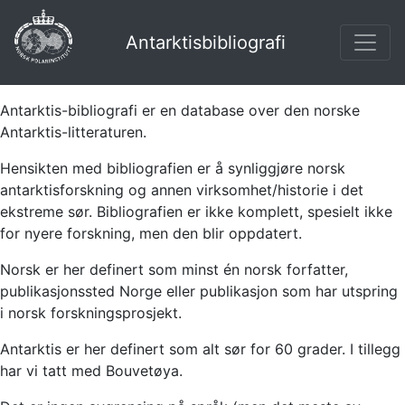
Antarktisbibliografi
Antarktis-bibliografi er en database over den norske
Antarktis-litteraturen.
Hensikten med bibliografien er å synliggjøre norsk
antarktisforskning og annen virksomhet/historie i det
ekstreme sør. Bibliografien er ikke komplett, spesielt ikke
for nyere forskning, men den blir oppdatert.
Norsk er her definert som minst én norsk forfatter,
publikasjonssted Norge eller publikasjon som har utspring
i norsk forskningsprosjekt.
Antarktis er her definert som alt sør for 60 grader. I tillegg
har vi tatt med Bouvetøya.