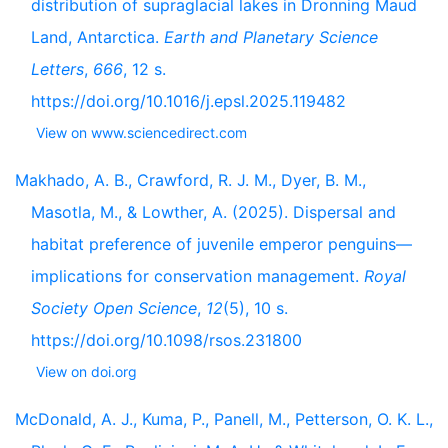
distribution of supraglacial lakes in Dronning Maud
Land, Antarctica.
Earth and Planetary Science
Letters
,
666
, 12 s.
https://doi.org/10.1016/j.epsl.2025.119482
View on www.sciencedirect.com
Makhado, A. B., Crawford, R. J. M., Dyer, B. M.,
Masotla, M., & Lowther, A. (2025). Dispersal and
habitat preference of juvenile emperor penguins—
implications for conservation management.
Royal
Society Open Science
,
12
(5), 10 s.
https://doi.org/10.1098/rsos.231800
View on doi.org
McDonald, A. J., Kuma, P., Panell, M., Petterson, O. K. L.,