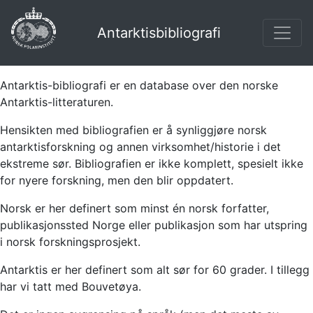
Antarktisbibliografi
Antarktis-bibliografi er en database over den norske
Antarktis-litteraturen.
Hensikten med bibliografien er å synliggjøre norsk
antarktisforskning og annen virksomhet/historie i det
ekstreme sør. Bibliografien er ikke komplett, spesielt ikke
for nyere forskning, men den blir oppdatert.
Norsk er her definert som minst én norsk forfatter,
publikasjonssted Norge eller publikasjon som har utspring
i norsk forskningsprosjekt.
Antarktis er her definert som alt sør for 60 grader. I tillegg
har vi tatt med Bouvetøya.