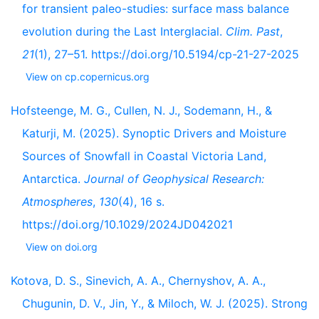
for transient paleo-studies: surface mass balance
evolution during the Last Interglacial.
Clim. Past
,
21
(1), 27–51. https://doi.org/10.5194/cp-21-27-2025
View on cp.copernicus.org
Hofsteenge, M. G., Cullen, N. J., Sodemann, H., &
Katurji, M. (2025). Synoptic Drivers and Moisture
Sources of Snowfall in Coastal Victoria Land,
Antarctica.
Journal of Geophysical Research:
Atmospheres
,
130
(4), 16 s.
https://doi.org/10.1029/2024JD042021
View on doi.org
Kotova, D. S., Sinevich, A. A., Chernyshov, A. A.,
Chugunin, D. V., Jin, Y., & Miloch, W. J. (2025). Strong