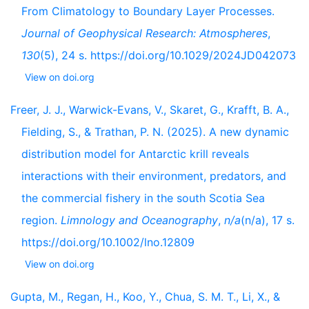
From Climatology to Boundary Layer Processes.
Journal of Geophysical Research: Atmospheres
,
130
(5), 24 s. https://doi.org/10.1029/2024JD042073
View on doi.org
Freer, J. J., Warwick-Evans, V., Skaret, G., Krafft, B. A.,
Fielding, S., & Trathan, P. N. (2025). A new dynamic
distribution model for Antarctic krill reveals
interactions with their environment, predators, and
the commercial fishery in the south Scotia Sea
region.
Limnology and Oceanography
,
n/a
(n/a), 17 s.
https://doi.org/10.1002/lno.12809
View on doi.org
Gupta, M., Regan, H., Koo, Y., Chua, S. M. T., Li, X., &