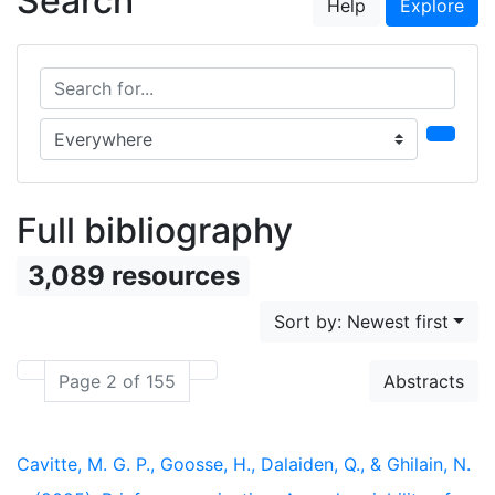
Search
Help
Explore
Search for...
Search in...
Full bibliography
3,089 resources
Sort by: Newest first
Page 2 of 155
Abstracts
Cavitte, M. G. P., Goosse, H., Dalaiden, Q., & Ghilain, N.