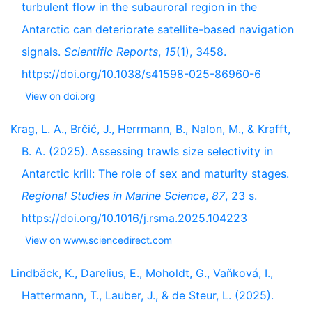
turbulent flow in the subauroral region in the
Antarctic can deteriorate satellite-based navigation
signals.
Scientific Reports
,
15
(1), 3458.
https://doi.org/10.1038/s41598-025-86960-6
View on doi.org
Krag, L. A., Brčić, J., Herrmann, B., Nalon, M., & Krafft,
B. A. (2025). Assessing trawls size selectivity in
Antarctic krill: The role of sex and maturity stages.
Regional Studies in Marine Science
,
87
, 23 s.
https://doi.org/10.1016/j.rsma.2025.104223
View on www.sciencedirect.com
Lindbäck, K., Darelius, E., Moholdt, G., Vaňková, I.,
Hattermann, T., Lauber, J., & de Steur, L. (2025).