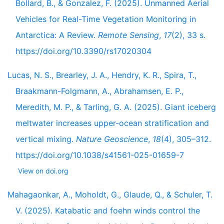
Bollard, B., & Gonzalez, F. (2025). Unmanned Aerial
Vehicles for Real-Time Vegetation Monitoring in
Antarctica: A Review.
Remote Sensing
,
17
(2), 33 s.
https://doi.org/10.3390/rs17020304
Lucas, N. S., Brearley, J. A., Hendry, K. R., Spira, T.,
Braakmann-Folgmann, A., Abrahamsen, E. P.,
Meredith, M. P., & Tarling, G. A. (2025). Giant iceberg
meltwater increases upper-ocean stratification and
vertical mixing.
Nature Geoscience
,
18
(4), 305–312.
https://doi.org/10.1038/s41561-025-01659-7
View on doi.org
Mahagaonkar, A., Moholdt, G., Glaude, Q., & Schuler, T.
V. (2025). Katabatic and foehn winds control the