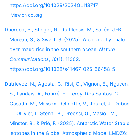
https://doi.org/10.1029/2024GL113717
View on doi.org
Ducrocq, B., Steiger, N., du Plessis, M., Sallée, J.-B.,
Moreau, S., & Swart, S. (2025). A chlorophyll halo
over maud rise in the southern ocean.
Nature
Communications
,
16
(1), 11302.
https://doi.org/10.1038/s41467-025-66458-5
Dutrievoz, N., Agosta, C., Risi, C., Vignon, É., Nguyen,
S., Landais, A., Fourré, E., Leroy-Dos Santos, C.,
Casado, M., Masson-Delmotte, V., Jouzel, J., Dubos,
T., Ollivier, I., Stenni, B., Dreossi, G., Masiol, M.,
Minster, B., & Prié, F. (2025). Antarctic Water Stable
Isotopes in the Global Atmospheric Model LMDZ6: