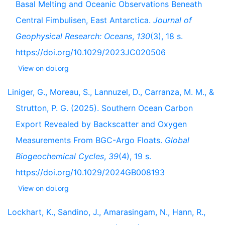
Basal Melting and Oceanic Observations Beneath
Central Fimbulisen, East Antarctica.
Journal of
Geophysical Research: Oceans
,
130
(3), 18 s.
https://doi.org/10.1029/2023JC020506
View on doi.org
Liniger, G., Moreau, S., Lannuzel, D., Carranza, M. M., &
Strutton, P. G. (2025). Southern Ocean Carbon
Export Revealed by Backscatter and Oxygen
Measurements From BGC-Argo Floats.
Global
Biogeochemical Cycles
,
39
(4), 19 s.
https://doi.org/10.1029/2024GB008193
View on doi.org
Lockhart, K., Sandino, J., Amarasingam, N., Hann, R.,