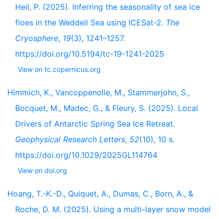
Heil, P. (2025). Inferring the seasonality of sea ice
floes in the Weddell Sea using ICESat-2.
The
Cryosphere
,
19
(3), 1241–1257.
https://doi.org/10.5194/tc-19-1241-2025
View on tc.copernicus.org
Himmich, K., Vancoppenolle, M., Stammerjohn, S.,
Bocquet, M., Madec, G., & Fleury, S. (2025). Local
Drivers of Antarctic Spring Sea Ice Retreat.
Geophysical Research Letters
,
52
(10), 10 s.
https://doi.org/10.1029/2025GL114764
View on doi.org
Hoang, T.-K.-D., Quiquet, A., Dumas, C., Born, A., &
Roche, D. M. (2025). Using a multi-layer snow model