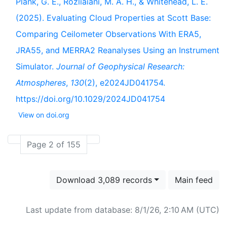
Plank, G. E., Rozliaiani, M. A. H., & Whitehead, L. E.
(2025). Evaluating Cloud Properties at Scott Base:
Comparing Ceilometer Observations With ERA5,
JRA55, and MERRA2 Reanalyses Using an Instrument
Simulator.
Journal of Geophysical Research:
Atmospheres
,
130
(2), e2024JD041754.
https://doi.org/10.1029/2024JD041754
View on doi.org
Page 2 of 155
Download 3,089 records
Main feed
Last update from database: 8/1/26, 2:10 AM (UTC)