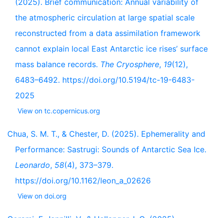
(2025). Brief communication: Annual variability of
the atmospheric circulation at large spatial scale
reconstructed from a data assimilation framework
cannot explain local East Antarctic ice rises’ surface
mass balance records.
The Cryosphere
,
19
(12),
6483–6492. https://doi.org/10.5194/tc-19-6483-
2025
View on tc.copernicus.org
Chua, S. M. T., & Chester, D. (2025). Ephemerality and
Performance: Sastrugi: Sounds of Antarctic Sea Ice.
Leonardo
,
58
(4), 373–379.
https://doi.org/10.1162/leon_a_02626
View on doi.org