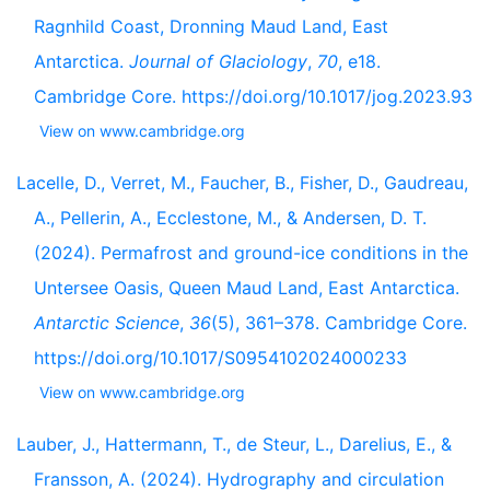
Ragnhild Coast, Dronning Maud Land, East
Antarctica.
Journal of Glaciology
,
70
, e18.
Cambridge Core. https://doi.org/10.1017/jog.2023.93
View on www.cambridge.org
Lacelle, D., Verret, M., Faucher, B., Fisher, D., Gaudreau,
A., Pellerin, A., Ecclestone, M., & Andersen, D. T.
(2024). Permafrost and ground-ice conditions in the
Untersee Oasis, Queen Maud Land, East Antarctica.
Antarctic Science
,
36
(5), 361–378. Cambridge Core.
https://doi.org/10.1017/S0954102024000233
View on www.cambridge.org
Lauber, J., Hattermann, T., de Steur, L., Darelius, E., &
Fransson, A. (2024). Hydrography and circulation