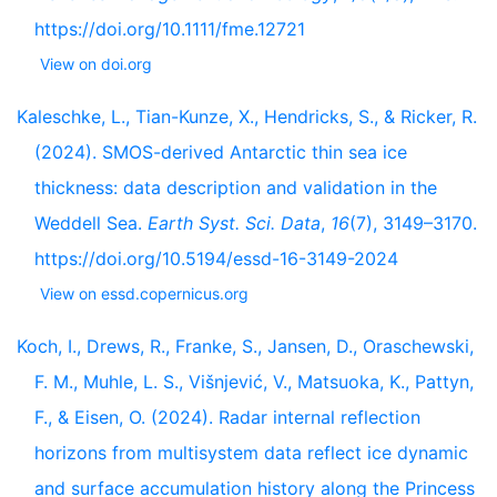
https://doi.org/10.1111/fme.12721
View on doi.org
Kaleschke, L., Tian-Kunze, X., Hendricks, S., & Ricker, R.
(2024). SMOS-derived Antarctic thin sea ice
thickness: data description and validation in the
Weddell Sea.
Earth Syst. Sci. Data
,
16
(7), 3149–3170.
https://doi.org/10.5194/essd-16-3149-2024
View on essd.copernicus.org
Koch, I., Drews, R., Franke, S., Jansen, D., Oraschewski,
F. M., Muhle, L. S., Višnjević, V., Matsuoka, K., Pattyn,
F., & Eisen, O. (2024). Radar internal reflection
horizons from multisystem data reflect ice dynamic
and surface accumulation history along the Princess