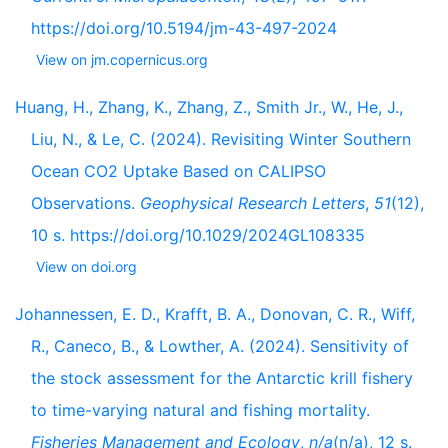
https://doi.org/10.5194/jm-43-497-2024
View on jm.copernicus.org
Huang, H., Zhang, K., Zhang, Z., Smith Jr., W., He, J.,
Liu, N., & Le, C. (2024). Revisiting Winter Southern
Ocean CO2 Uptake Based on CALIPSO
Observations.
Geophysical Research Letters
,
51
(12),
10 s. https://doi.org/10.1029/2024GL108335
View on doi.org
Johannessen, E. D., Krafft, B. A., Donovan, C. R., Wiff,
R., Caneco, B., & Lowther, A. (2024). Sensitivity of
the stock assessment for the Antarctic krill fishery
to time-varying natural and fishing mortality.
Fisheries Management and Ecology
,
n/a
(n/a), 12 s.