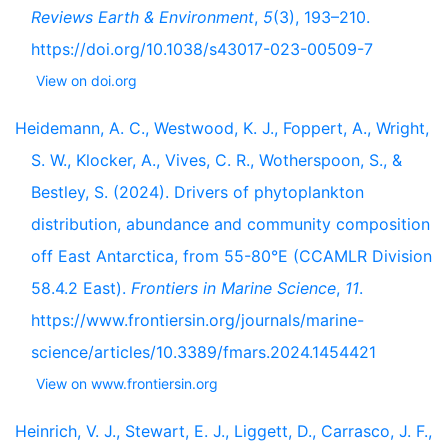
Reviews Earth & Environment
,
5
(3), 193–210.
https://doi.org/10.1038/s43017-023-00509-7
View on doi.org
Heidemann, A. C., Westwood, K. J., Foppert, A., Wright,
S. W., Klocker, A., Vives, C. R., Wotherspoon, S., &
Bestley, S. (2024). Drivers of phytoplankton
distribution, abundance and community composition
off East Antarctica, from 55-80°E (CCAMLR Division
58.4.2 East).
Frontiers in Marine Science
,
11
.
https://www.frontiersin.org/journals/marine-
science/articles/10.3389/fmars.2024.1454421
View on www.frontiersin.org
Heinrich, V. J., Stewart, E. J., Liggett, D., Carrasco, J. F.,