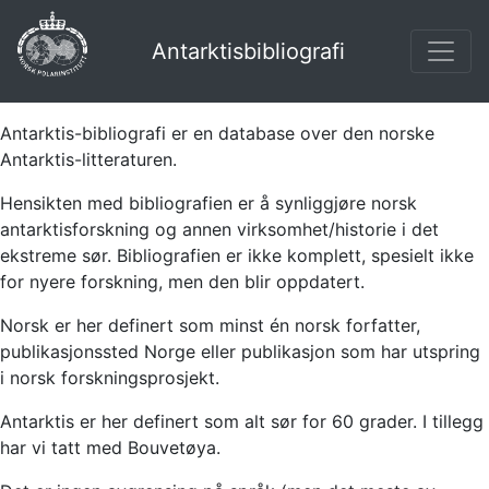
Antarktisbibliografi
Antarktis-bibliografi er en database over den norske
Antarktis-litteraturen.
Hensikten med bibliografien er å synliggjøre norsk
antarktisforskning og annen virksomhet/historie i det
ekstreme sør. Bibliografien er ikke komplett, spesielt ikke
for nyere forskning, men den blir oppdatert.
Norsk er her definert som minst én norsk forfatter,
publikasjonssted Norge eller publikasjon som har utspring
i norsk forskningsprosjekt.
Antarktis er her definert som alt sør for 60 grader. I tillegg
har vi tatt med Bouvetøya.