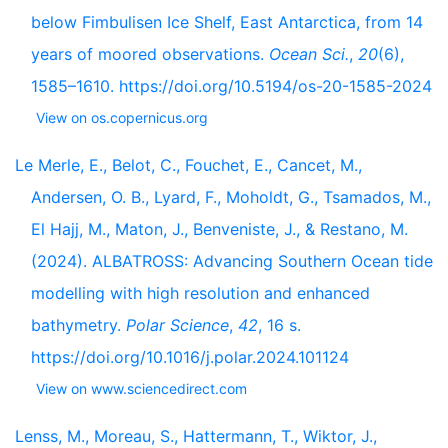
below Fimbulisen Ice Shelf, East Antarctica, from 14
years of moored observations.
Ocean Sci.
,
20
(6),
1585–1610. https://doi.org/10.5194/os-20-1585-2024
View on os.copernicus.org
Le Merle, E., Belot, C., Fouchet, E., Cancet, M.,
Andersen, O. B., Lyard, F., Moholdt, G., Tsamados, M.,
El Hajj, M., Maton, J., Benveniste, J., & Restano, M.
(2024). ALBATROSS: Advancing Southern Ocean tide
modelling with high resolution and enhanced
bathymetry.
Polar Science
,
42
, 16 s.
https://doi.org/10.1016/j.polar.2024.101124
View on www.sciencedirect.com
Lenss, M., Moreau, S., Hattermann, T., Wiktor, J.,