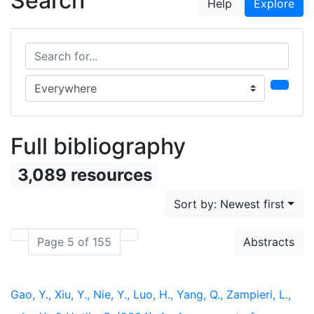
Search
Help
Explore
Search for...
Search in...
Full bibliography
3,089 resources
Sort by: Newest first
Page 5 of 155
Abstracts
Gao, Y., Xiu, Y., Nie, Y., Luo, H., Yang, Q., Zampieri, L.,