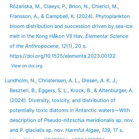
Różańska, M., Claeys, P., Brion, N., Chierici, M.,
Fransson, A., & Campbell, K. (2024). Phytoplankton
bloom distribution and succession driven by sea-ice
melt in the Kong Håkon VII Hav.
Elementa: Science
of the Anthropocene
,
12
(1), 20 s.
https://doi.org/10.1525/elementa.2023.00122
View on doi.org
Lundholm, N., Christensen, A. L., Olesen, A. K. J.,
Beszteri, B., Eggers, S. L., Krock, B., & Altenburger, A.
(2024). Diversity, toxicity, and distribution of
potentially toxic diatoms in Antarctic waters––With
description of Pseudo-nitzschia meridionalis sp. nov.
and P. glacialis sp. nov.
Harmful Algae
,
139
, 17 s.