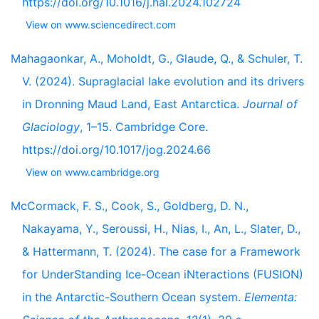
https://doi.org/10.1016/j.hal.2024.102724
View on www.sciencedirect.com
Mahagaonkar, A., Moholdt, G., Glaude, Q., & Schuler, T.
V. (2024). Supraglacial lake evolution and its drivers
in Dronning Maud Land, East Antarctica.
Journal of
Glaciology
, 1–15. Cambridge Core.
https://doi.org/10.1017/jog.2024.66
View on www.cambridge.org
McCormack, F. S., Cook, S., Goldberg, D. N.,
Nakayama, Y., Seroussi, H., Nias, I., An, L., Slater, D.,
& Hattermann, T. (2024). The case for a Framework
for UnderStanding Ice-Ocean iNteractions (FUSION)
in the Antarctic-Southern Ocean system.
Elementa: