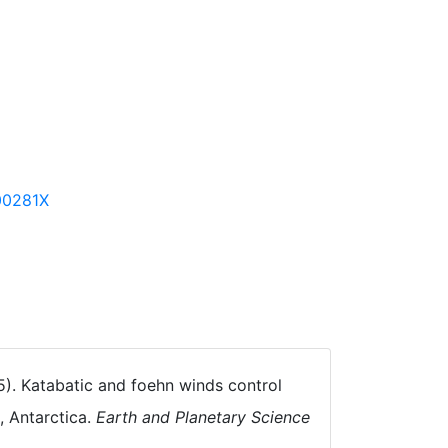
500281X
25). Katabatic and foehn winds control
, Antarctica.
Earth and Planetary Science