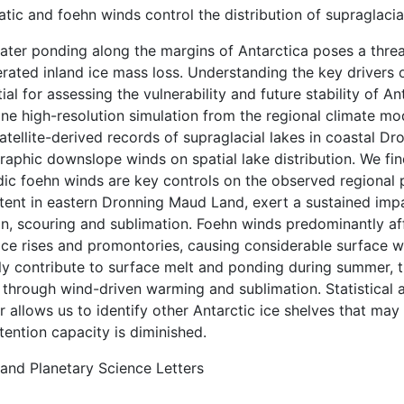
tic and foehn winds control the distribution of supraglaci
ter ponding along the margins of Antarctica poses a threat t
rated inland ice mass loss. Understanding the key drivers o
ial for assessing the vulnerability and future stability of An
ne high-resolution simulation from the regional climate 
atellite-derived records of supraglacial lakes in coastal D
raphic downslope winds on spatial lake distribution. We fin
dic foehn winds are key controls on the observed regional p
stent in eastern Dronning Maud Land, exert a sustained im
n, scouring and sublimation. Foehn winds predominantly aff
 ice rises and promontories, causing considerable surface
tly contribute to surface melt and ponding during summer, t
 through wind-driven warming and sublimation. Statistical
r allows us to identify other Antarctic ice shelves that ma
etention capacity is diminished.
 and Planetary Science Letters