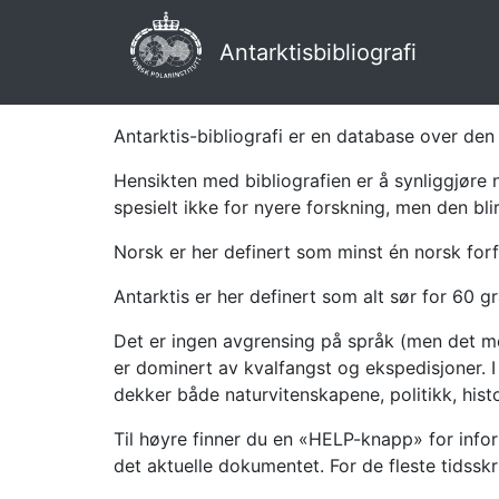
Antarktisbibliografi
Antarktis-bibliografi er en database over den 
Hensikten med bibliografien er å synliggjøre 
spesielt ikke for nyere forskning, men den bli
Norsk er her definert som minst én norsk forf
Antarktis er her definert som alt sør for 60 gr
Det er ingen avgrensing på språk (men det mes
er dominert av kvalfangst og ekspedisjoner. I 
dekker både naturvitenskapene, politikk, histor
Til høyre finner du en «HELP-knapp» for infor
det aktuelle dokumentet. For de fleste tidssk