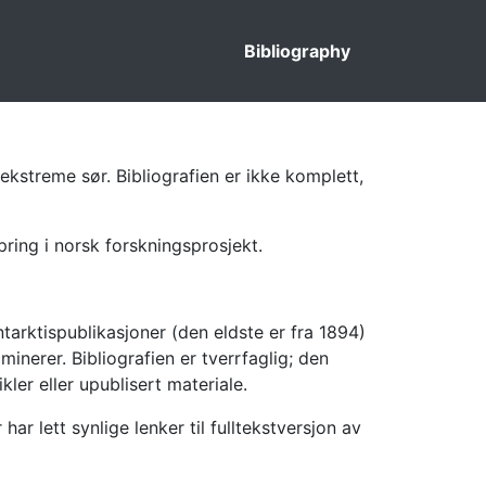
Bibliography
ekstreme sør. Bibliografien er ikke komplett,
pring i norsk forskningsprosjekt.
tarktispublikasjoner (den eldste er fra 1894)
inerer. Bibliografien er tverrfaglig; den
kler eller upublisert materiale.
 lett synlige lenker til fulltekstversjon av