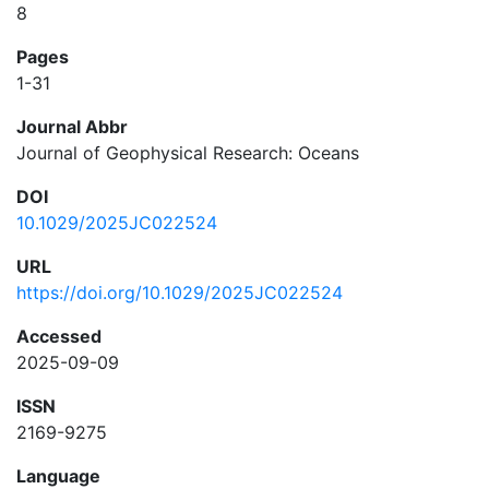
8
Pages
1-31
Journal Abbr
Journal of Geophysical Research: Oceans
DOI
10.1029/2025JC022524
URL
https://doi.org/10.1029/2025JC022524
Accessed
2025-09-09
ISSN
2169-9275
Language