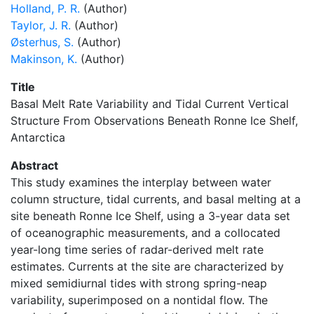
Holland, P. R.
(Author)
Taylor, J. R.
(Author)
Østerhus, S.
(Author)
Makinson, K.
(Author)
Title
Basal Melt Rate Variability and Tidal Current Vertical
Structure From Observations Beneath Ronne Ice Shelf,
Antarctica
Abstract
This study examines the interplay between water
column structure, tidal currents, and basal melting at a
site beneath Ronne Ice Shelf, using a 3-year data set
of oceanographic measurements, and a collocated
year-long time series of radar-derived melt rate
estimates. Currents at the site are characterized by
mixed semidiurnal tides with strong spring-neap
variability, superimposed on a nontidal flow. The