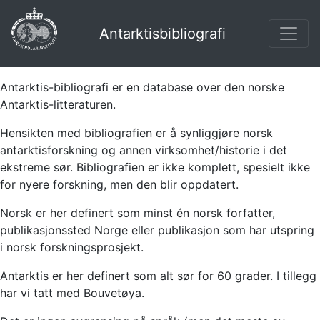
Antarktisbibliografi
Antarktis-bibliografi er en database over den norske
Antarktis-litteraturen.
Hensikten med bibliografien er å synliggjøre norsk
antarktisforskning og annen virksomhet/historie i det
ekstreme sør. Bibliografien er ikke komplett, spesielt ikke
for nyere forskning, men den blir oppdatert.
Norsk er her definert som minst én norsk forfatter,
publikasjonssted Norge eller publikasjon som har utspring
i norsk forskningsprosjekt.
Antarktis er her definert som alt sør for 60 grader. I tillegg
har vi tatt med Bouvetøya.