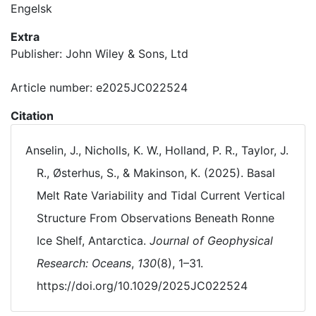
Engelsk
Extra
Publisher: John Wiley & Sons, Ltd
Article number: e2025JC022524
Citation
Anselin, J., Nicholls, K. W., Holland, P. R., Taylor, J.
R., Østerhus, S., & Makinson, K. (2025). Basal
Melt Rate Variability and Tidal Current Vertical
Structure From Observations Beneath Ronne
Ice Shelf, Antarctica.
Journal of Geophysical
Research: Oceans
,
130
(8), 1–31.
https://doi.org/10.1029/2025JC022524