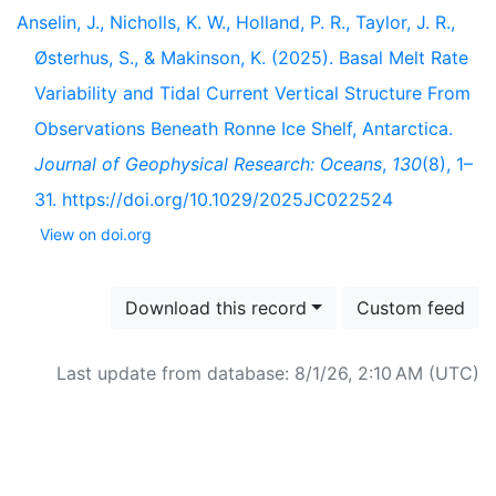
Anselin, J., Nicholls, K. W., Holland, P. R., Taylor, J. R.,
Østerhus, S., & Makinson, K. (2025). Basal Melt Rate
Variability and Tidal Current Vertical Structure From
Observations Beneath Ronne Ice Shelf, Antarctica.
Journal of Geophysical Research: Oceans
,
130
(8), 1–
31. https://doi.org/10.1029/2025JC022524
View on doi.org
Download this record
Custom feed
Last update from database: 8/1/26, 2:10 AM (UTC)