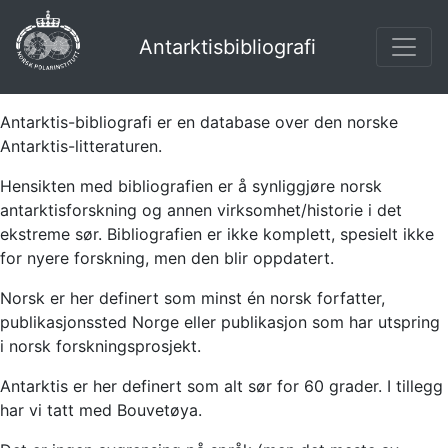
Antarktisbibliografi
Antarktis-bibliografi er en database over den norske
Antarktis-litteraturen.
Hensikten med bibliografien er å synliggjøre norsk
antarktisforskning og annen virksomhet/historie i det
ekstreme sør. Bibliografien er ikke komplett, spesielt ikke
for nyere forskning, men den blir oppdatert.
Norsk er her definert som minst én norsk forfatter,
publikasjonssted Norge eller publikasjon som har utspring
i norsk forskningsprosjekt.
Antarktis er her definert som alt sør for 60 grader. I tillegg
har vi tatt med Bouvetøya.