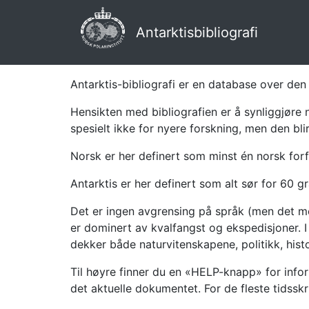
Antarktisbibliografi
Antarktis-bibliografi er en database over den 
Hensikten med bibliografien er å synliggjøre 
spesielt ikke for nyere forskning, men den bli
Norsk er her definert som minst én norsk forf
Antarktis er her definert som alt sør for 60 gr
Det er ingen avgrensing på språk (men det mes
er dominert av kvalfangst og ekspedisjoner. I 
dekker både naturvitenskapene, politikk, histor
Til høyre finner du en «HELP-knapp» for infor
det aktuelle dokumentet. For de fleste tidssk