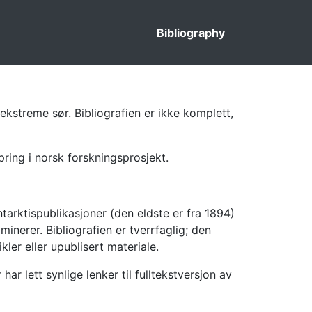
Bibliography
ekstreme sør. Bibliografien er ikke komplett,
pring i norsk forskningsprosjekt.
tarktispublikasjoner (den eldste er fra 1894)
inerer. Bibliografien er tverrfaglig; den
kler eller upublisert materiale.
 lett synlige lenker til fulltekstversjon av