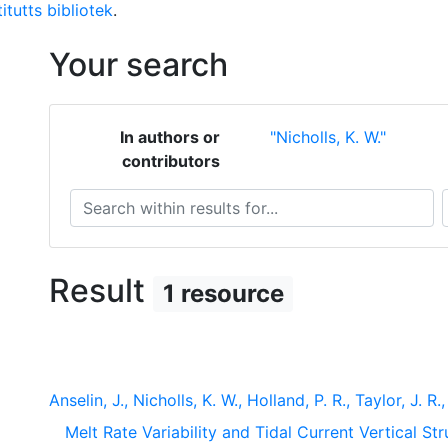
itutts bibliotek
.
Your search
In authors or
"Nicholls, K. W."
contributors
Search within results for...
S
Result
1 resource
Anselin, J., Nicholls, K. W., Holland, P. R., Taylor, J. 
Melt Rate Variability and Tidal Current Vertical 