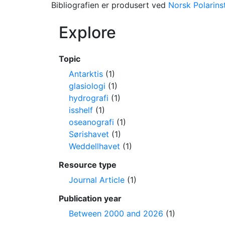
Bibliografien er produsert ved
Norsk Polarinst
Explore
Topic
Antarktis
(1)
glasiologi
(1)
hydrografi
(1)
isshelf
(1)
oseanografi
(1)
Sørishavet
(1)
Weddellhavet
(1)
Resource type
Journal Article
(1)
Publication year
Between 2000 and 2026
(1)