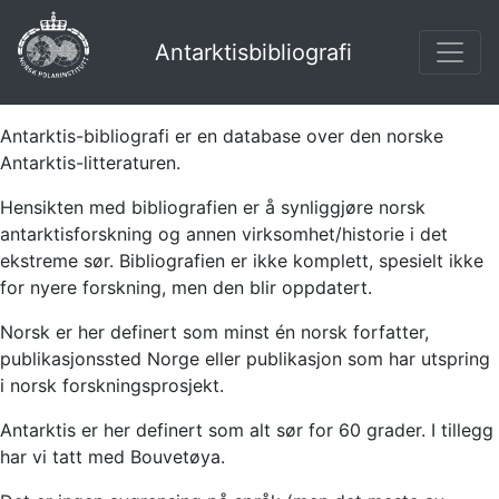
Antarktisbibliografi
Antarktis-bibliografi er en database over den norske
Antarktis-litteraturen.
Hensikten med bibliografien er å synliggjøre norsk
antarktisforskning og annen virksomhet/historie i det
ekstreme sør. Bibliografien er ikke komplett, spesielt ikke
for nyere forskning, men den blir oppdatert.
Norsk er her definert som minst én norsk forfatter,
publikasjonssted Norge eller publikasjon som har utspring
i norsk forskningsprosjekt.
Antarktis er her definert som alt sør for 60 grader. I tillegg
har vi tatt med Bouvetøya.