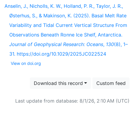
Anselin, J., Nicholls, K. W., Holland, P. R., Taylor, J. R.,
Østerhus, S., & Makinson, K. (2025). Basal Melt Rate
Variability and Tidal Current Vertical Structure From
Observations Beneath Ronne Ice Shelf, Antarctica.
Journal of Geophysical Research: Oceans
,
130
(8), 1–
31. https://doi.org/10.1029/2025JC022524
View on doi.org
Download this record
Custom feed
Last update from database: 8/1/26, 2:10 AM (UTC)