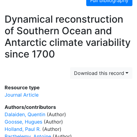
Full bibliography
Dynamical reconstruction
of Southern Ocean and
Antarctic climate variability
since 1700
Download this record
Resource type
Journal Article
Authors/contributors
Dalaiden, Quentin
(Author)
Goosse, Hugues
(Author)
Holland, Paul R.
(Author)
Barthelemy, Antoine
(Author)