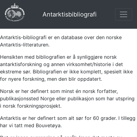
Antarktisbibliografi
Antarktis-bibliografi er en database over den norske
Antarktis-litteraturen.
Hensikten med bibliografien er å synliggjøre norsk
antarktisforskning og annen virksomhet/historie i det
ekstreme sør. Bibliografien er ikke komplett, spesielt ikke
for nyere forskning, men den blir oppdatert.
Norsk er her definert som minst én norsk forfatter,
publikasjonssted Norge eller publikasjon som har utspring
i norsk forskningsprosjekt.
Antarktis er her definert som alt sør for 60 grader. I tillegg
har vi tatt med Bouvetøya.