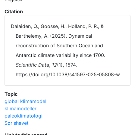
Citation
Dalaiden, Q., Goosse, H., Holland, P. R., &
Barthelemy, A. (2025). Dynamical
reconstruction of Southern Ocean and
Antarctic climate variability since 1700.
Scientific Data
,
12
(1), 1574.
https://doi.org/10.1038/s41597-025-05808-w
Topic
global klimamodell
klimamodeller
paleoklimatologi
Sørishavet