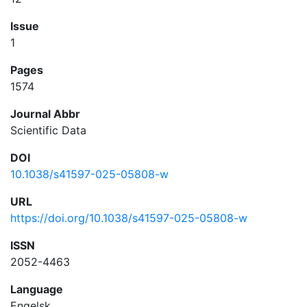
Issue
1
Pages
1574
Journal Abbr
Scientific Data
DOI
10.1038/s41597-025-05808-w
URL
https://doi.org/10.1038/s41597-025-05808-w
ISSN
2052-4463
Language
Engelsk