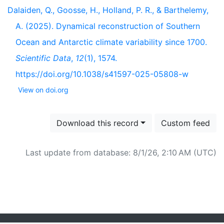
Dalaiden, Q., Goosse, H., Holland, P. R., & Barthelemy,
A. (2025). Dynamical reconstruction of Southern
Ocean and Antarctic climate variability since 1700.
Scientific Data
,
12
(1), 1574.
https://doi.org/10.1038/s41597-025-05808-w
View on doi.org
Download this record
Custom feed
Last update from database: 8/1/26, 2:10 AM (UTC)