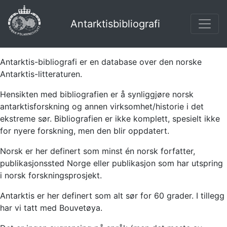
Antarktisbibliografi
Antarktis-bibliografi er en database over den norske
Antarktis-litteraturen.
Hensikten med bibliografien er å synliggjøre norsk
antarktisforskning og annen virksomhet/historie i det
ekstreme sør. Bibliografien er ikke komplett, spesielt ikke
for nyere forskning, men den blir oppdatert.
Norsk er her definert som minst én norsk forfatter,
publikasjonssted Norge eller publikasjon som har utspring
i norsk forskningsprosjekt.
Antarktis er her definert som alt sør for 60 grader. I tillegg
har vi tatt med Bouvetøya.