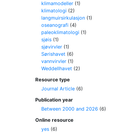
klimamodeller
(1)
klimatologi
(2)
langmuirsirkulasjon
(1)
oseanografi
(4)
paleoklimatologi
(1)
sjøis
(1)
sjøvirvler
(1)
Sørishavet
(6)
vannvirvler
(1)
Weddellhavet
(2)
Resource type
Journal Article
(6)
Publication year
Between 2000 and 2026
(6)
Online resource
yes
(6)