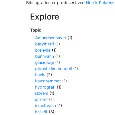
Bibliografien er produsert ved
Norsk Polarinst
Explore
Topic
Amundsenhavet
(1)
batymetri
(1)
brehylle
(1)
bunnvann
(1)
glasiologi
(1)
global klimamodell
(1)
havis
(2)
havstrømmer
(1)
hydrografi
(1)
isbrem
(1)
isfront
(1)
ismeltvann
(1)
isshelf
(3)