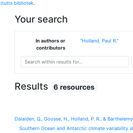
itutts bibliotek
.
Your search
In authors or
"Holland, Paul R."
contributors
Search within results for...
S
Results
6 resources
Dalaiden, Q., Goosse, H., Holland, P. R., & Barthelem
Southern Ocean and Antarctic climate variability 