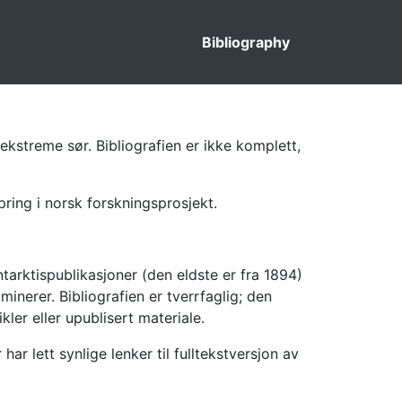
Bibliography
ekstreme sør. Bibliografien er ikke komplett,
pring i norsk forskningsprosjekt.
tarktispublikasjoner (den eldste er fra 1894)
inerer. Bibliografien er tverrfaglig; den
kler eller upublisert materiale.
 lett synlige lenker til fulltekstversjon av