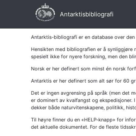
Antarktisbibliografi
Antarktis-bibliografi er en database over den 
Hensikten med bibliografien er å synliggjøre 
spesielt ikke for nyere forskning, men den bli
Norsk er her definert som minst én norsk forf
Antarktis er her definert som alt sør for 60 gr
Det er ingen avgrensing på språk (men det mes
er dominert av kvalfangst og ekspedisjoner. I 
dekker både naturvitenskapene, politikk, histor
Til høyre finner du en «HELP-knapp» for infor
det aktuelle dokumentet. For de fleste tidssk