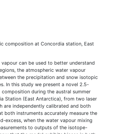
c composition at Concordia station, East
 vapour can be used to better understand
 regions, the atmospheric water vapour
between the precipitation and snow isotopic
s. In this study we present a novel 2.5-
c composition during the austral summer
Station (East Antarctica), from two laser
h are independently calibrated and both
t both instruments accurately measure the
d d-excess, when the water vapour mixing
easurements to outputs of the isotope-