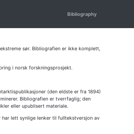
Bibliography
ekstreme sør. Bibliografien er ikke komplett,
pring i norsk forskningsprosjekt.
tarktispublikasjoner (den eldste er fra 1894)
inerer. Bibliografien er tverrfaglig; den
kler eller upublisert materiale.
 lett synlige lenker til fulltekstversjon av