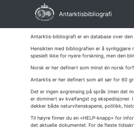
Antarktisbibliografi
Antarktis-bibliografi er en database over den 
Hensikten med bibliografien er å synliggjøre 
spesielt ikke for nyere forskning, men den bli
Norsk er her definert som minst én norsk forf
Antarktis er her definert som alt sør for 60 gr
Det er ingen avgrensing på språk (men det mes
er dominert av kvalfangst og ekspedisjoner. I 
dekker både naturvitenskapene, politikk, histor
Til høyre finner du en «HELP-knapp» for infor
det aktuelle dokumentet. For de fleste tidssk