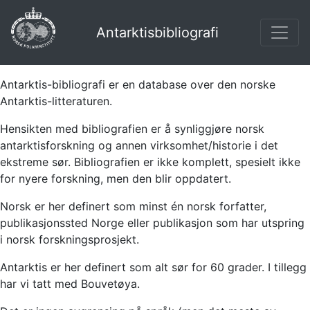
Antarktisbibliografi
Antarktis-bibliografi er en database over den norske
Antarktis-litteraturen.
Hensikten med bibliografien er å synliggjøre norsk
antarktisforskning og annen virksomhet/historie i det
ekstreme sør. Bibliografien er ikke komplett, spesielt ikke
for nyere forskning, men den blir oppdatert.
Norsk er her definert som minst én norsk forfatter,
publikasjonssted Norge eller publikasjon som har utspring
i norsk forskningsprosjekt.
Antarktis er her definert som alt sør for 60 grader. I tillegg
har vi tatt med Bouvetøya.