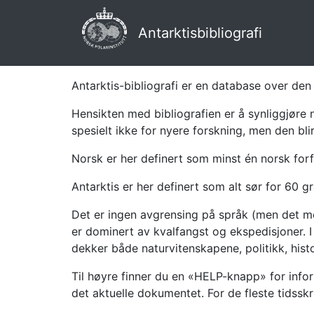
Antarktisbibliografi
Antarktis-bibliografi er en database over den 
Hensikten med bibliografien er å synliggjøre 
spesielt ikke for nyere forskning, men den bli
Norsk er her definert som minst én norsk forf
Antarktis er her definert som alt sør for 60 gr
Det er ingen avgrensing på språk (men det mes
er dominert av kvalfangst og ekspedisjoner. I 
dekker både naturvitenskapene, politikk, histor
Til høyre finner du en «HELP-knapp» for infor
det aktuelle dokumentet. For de fleste tidssk