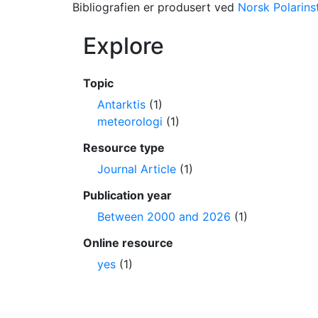
Bibliografien er produsert ved
Norsk Polarinst
Explore
Topic
Antarktis
(1)
meteorologi
(1)
Resource type
Journal Article
(1)
Publication year
Between 2000 and 2026
(1)
Online resource
yes
(1)