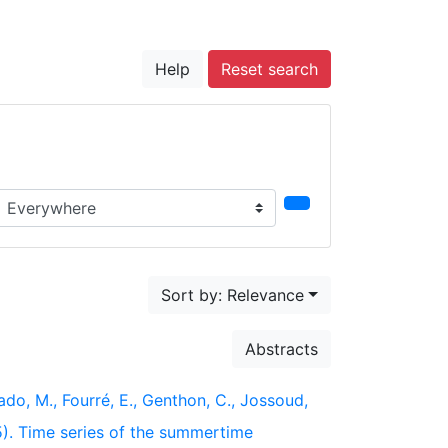
Help
Reset search
earch in...
Sort by: Relevance
Abstracts
asado, M., Fourré, E., Genthon, C., Jossoud,
025). Time series of the summertime