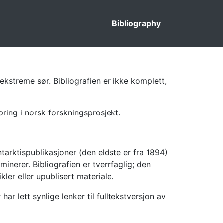
Bibliography
ekstreme sør. Bibliografien er ikke komplett,
pring i norsk forskningsprosjekt.
tarktispublikasjoner (den eldste er fra 1894)
inerer. Bibliografien er tverrfaglig; den
kler eller upublisert materiale.
 lett synlige lenker til fulltekstversjon av