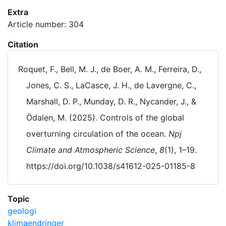
Extra
Article number: 304
Citation
Roquet, F., Bell, M. J., de Boer, A. M., Ferreira, D.,
Jones, C. S., LaCasce, J. H., de Lavergne, C.,
Marshall, D. P., Munday, D. R., Nycander, J., &
Ödalen, M. (2025). Controls of the global
overturning circulation of the ocean.
Npj
Climate and Atmospheric Science
,
8
(1), 1–19.
https://doi.org/10.1038/s41612-025-01185-8
Topic
geologi
klimaendringer