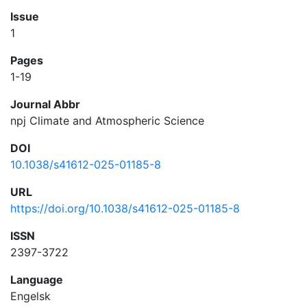
Issue
1
Pages
1-19
Journal Abbr
npj Climate and Atmospheric Science
DOI
10.1038/s41612-025-01185-8
URL
https://doi.org/10.1038/s41612-025-01185-8
ISSN
2397-3722
Language
Engelsk