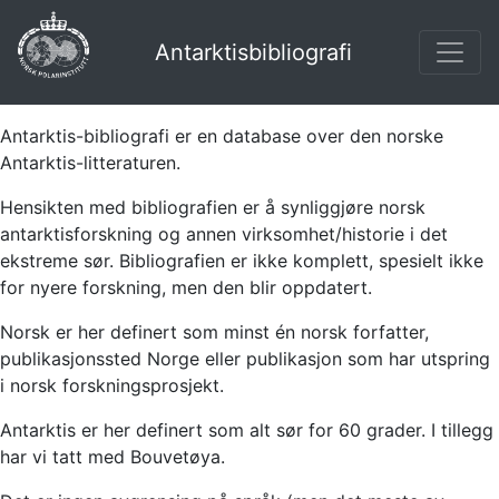
Antarktisbibliografi
Antarktis-bibliografi er en database over den norske
Antarktis-litteraturen.
Hensikten med bibliografien er å synliggjøre norsk
antarktisforskning og annen virksomhet/historie i det
ekstreme sør. Bibliografien er ikke komplett, spesielt ikke
for nyere forskning, men den blir oppdatert.
Norsk er her definert som minst én norsk forfatter,
publikasjonssted Norge eller publikasjon som har utspring
i norsk forskningsprosjekt.
Antarktis er her definert som alt sør for 60 grader. I tillegg
har vi tatt med Bouvetøya.