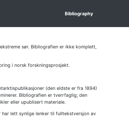
Bibliography
ekstreme sør. Bibliografien er ikke komplett,
pring i norsk forskningsprosjekt.
tarktispublikasjoner (den eldste er fra 1894)
inerer. Bibliografien er tverrfaglig; den
kler eller upublisert materiale.
 lett synlige lenker til fulltekstversjon av