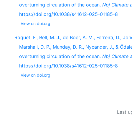
overturning circulation of the ocean.
Npj Climate 
https://doi.org/10.1038/s41612-025-01185-8
View on doi.org
Roquet, F., Bell, M. J., de Boer, A. M., Ferreira, D., Jo
Marshall, D. P., Munday, D. R., Nycander, J., & Ödal
overturning circulation of the ocean.
Npj Climate 
https://doi.org/10.1038/s41612-025-01185-8
View on doi.org
Last u