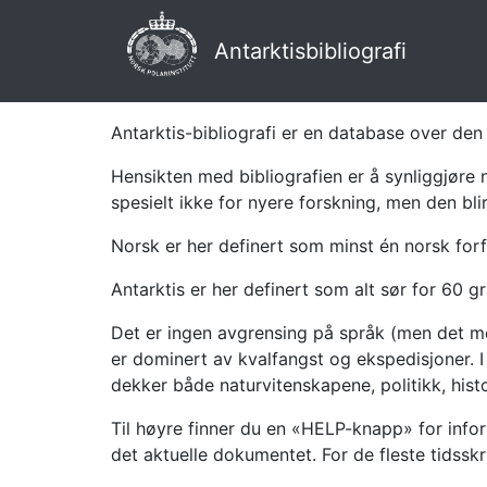
Antarktisbibliografi
Antarktis-bibliografi er en database over den 
Hensikten med bibliografien er å synliggjøre 
spesielt ikke for nyere forskning, men den bli
Norsk er her definert som minst én norsk forf
Antarktis er her definert som alt sør for 60 gr
Det er ingen avgrensing på språk (men det mes
er dominert av kvalfangst og ekspedisjoner. I 
dekker både naturvitenskapene, politikk, histor
Til høyre finner du en «HELP-knapp» for infor
det aktuelle dokumentet. For de fleste tidssk