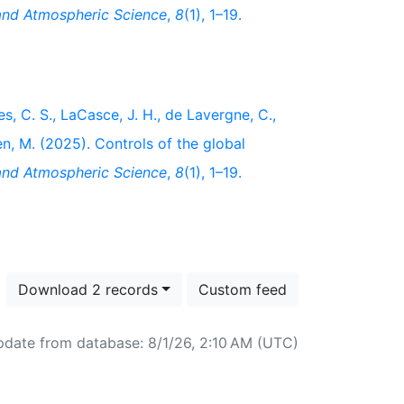
and Atmospheric Science
,
8
(1), 1–19.
nes, C. S., LaCasce, J. H., de Lavergne, C.,
en, M. (2025). Controls of the global
and Atmospheric Science
,
8
(1), 1–19.
Download 2 records
Custom feed
pdate from database: 8/1/26, 2:10 AM (UTC)