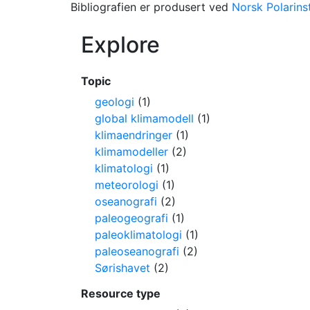
Bibliografien er produsert ved
Norsk Polarinst
Explore
Topic
geologi
(1)
global klimamodell
(1)
klimaendringer
(1)
klimamodeller
(2)
klimatologi
(1)
meteorologi
(1)
oseanografi
(2)
paleogeografi
(1)
paleoklimatologi
(1)
paleoseanografi
(2)
Sørishavet
(2)
Resource type