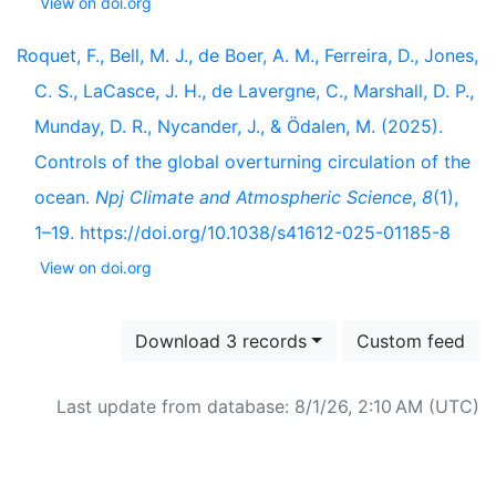
View on doi.org
Roquet, F., Bell, M. J., de Boer, A. M., Ferreira, D., Jones,
C. S., LaCasce, J. H., de Lavergne, C., Marshall, D. P.,
Munday, D. R., Nycander, J., & Ödalen, M. (2025).
Controls of the global overturning circulation of the
ocean.
Npj Climate and Atmospheric Science
,
8
(1),
1–19. https://doi.org/10.1038/s41612-025-01185-8
View on doi.org
Download 3 records
Custom feed
Last update from database: 8/1/26, 2:10 AM (UTC)