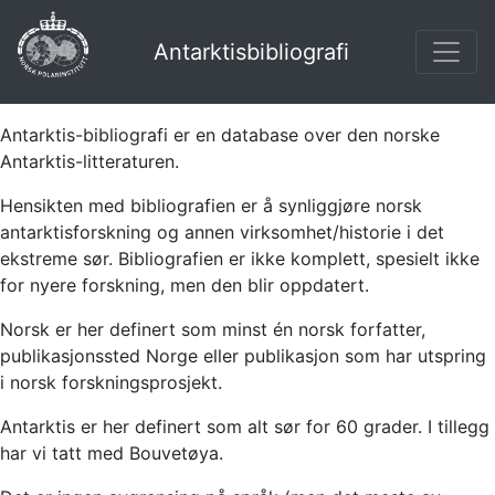
Antarktisbibliografi
Antarktis-bibliografi er en database over den norske
Antarktis-litteraturen.
Hensikten med bibliografien er å synliggjøre norsk
antarktisforskning og annen virksomhet/historie i det
ekstreme sør. Bibliografien er ikke komplett, spesielt ikke
for nyere forskning, men den blir oppdatert.
Norsk er her definert som minst én norsk forfatter,
publikasjonssted Norge eller publikasjon som har utspring
i norsk forskningsprosjekt.
Antarktis er her definert som alt sør for 60 grader. I tillegg
har vi tatt med Bouvetøya.