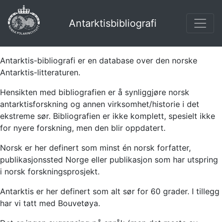
Antarktisbibliografi
Antarktis-bibliografi er en database over den norske
Antarktis-litteraturen.
Hensikten med bibliografien er å synliggjøre norsk
antarktisforskning og annen virksomhet/historie i det
ekstreme sør. Bibliografien er ikke komplett, spesielt ikke
for nyere forskning, men den blir oppdatert.
Norsk er her definert som minst én norsk forfatter,
publikasjonssted Norge eller publikasjon som har utspring
i norsk forskningsprosjekt.
Antarktis er her definert som alt sør for 60 grader. I tillegg
har vi tatt med Bouvetøya.