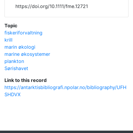
https://doi.org/10.1111/fme.12721
Topic
fiskeriforvaltning
krill
marin økologi
marine økosystemer
plankton
Sørishavet
Link to this record
https://antarktisbibliografi.npolar.no/bibliography/UFH
SHDVX