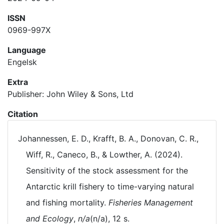
ISSN
0969-997X
Language
Engelsk
Extra
Publisher: John Wiley & Sons, Ltd
Citation
Johannessen, E. D., Krafft, B. A., Donovan, C. R.,
Wiff, R., Caneco, B., & Lowther, A. (2024).
Sensitivity of the stock assessment for the
Antarctic krill fishery to time-varying natural
and fishing mortality.
Fisheries Management
and Ecology
,
n/a
(n/a), 12 s.