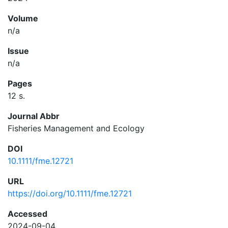
Volume
n/a
Issue
n/a
Pages
12 s.
Journal Abbr
Fisheries Management and Ecology
DOI
10.1111/fme.12721
URL
https://doi.org/10.1111/fme.12721
Accessed
2024-09-04