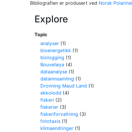
Bibliografien er produsert ved
Norsk Polarinst
Explore
Topic
analyser
(1)
bioenergetikk
(1)
biologging
(1)
Bouvetøya
(4)
dataanalyse
(1)
datainnsamling
(1)
Dronning Maud Land
(1)
ekkolodd
(4)
fiskeri
(2)
fiskerier
(3)
fiskeriforvaltning
(3)
fototaxis
(1)
klimaendringer
(1)