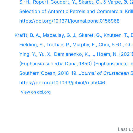
S.-H., Ropert-Coudert, Y., Skaret, G., & Varpe, Ø. 
Selection of Antarctic Petrels and Commercial Krill
https://doi.org/10.1371/journal.pone.0156968
Krafft, B. A., Macaulay, G. J., Skaret, G., Knutsen, T.,
Fielding, S., Trathan, P., Murphy, E., Choi, S.-G., Chu
Ying, Y., Yu, X., Demianenko, K., … Hoem, N. (2021)
(Euphausia superba Dana, 1850) (Euphausiacea) in 
Southern Ocean, 2018–19.
Journal of Crustacean 
https://doi.org/10.1093/jcbiol/ruab046
View on doi.org
Last u