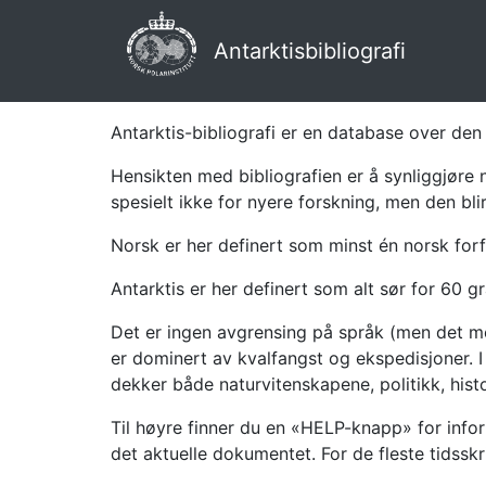
Antarktisbibliografi
Antarktis-bibliografi er en database over den 
Hensikten med bibliografien er å synliggjøre 
spesielt ikke for nyere forskning, men den bli
Norsk er her definert som minst én norsk forf
Antarktis er her definert som alt sør for 60 gr
Det er ingen avgrensing på språk (men det mes
er dominert av kvalfangst og ekspedisjoner. I 
dekker både naturvitenskapene, politikk, histor
Til høyre finner du en «HELP-knapp» for infor
det aktuelle dokumentet. For de fleste tidssk