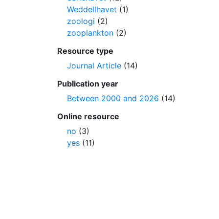
Weddellhavet
(1)
zoologi
(2)
zooplankton
(2)
Resource type
Journal Article
(14)
Publication year
Between 2000 and 2026
(14)
Online resource
no
(3)
yes
(11)