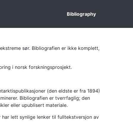
Bibliography
ekstreme sør. Bibliografien er ikke komplett,
pring i norsk forskningsprosjekt.
tarktispublikasjoner (den eldste er fra 1894)
inerer. Bibliografien er tverrfaglig; den
kler eller upublisert materiale.
 lett synlige lenker til fulltekstversjon av