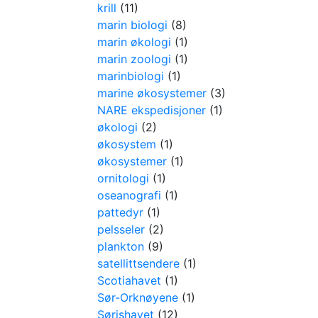
krill
(11)
marin biologi
(8)
marin økologi
(1)
marin zoologi
(1)
marinbiologi
(1)
marine økosystemer
(3)
NARE ekspedisjoner
(1)
økologi
(2)
økosystem
(1)
økosystemer
(1)
ornitologi
(1)
oseanografi
(1)
pattedyr
(1)
pelsseler
(2)
plankton
(9)
satellittsendere
(1)
Scotiahavet
(1)
Sør-Orknøyene
(1)
Sørishavet
(12)