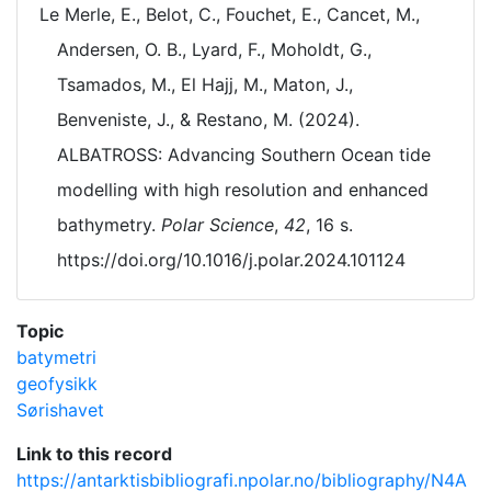
Le Merle, E., Belot, C., Fouchet, E., Cancet, M.,
Andersen, O. B., Lyard, F., Moholdt, G.,
Tsamados, M., El Hajj, M., Maton, J.,
Benveniste, J., & Restano, M. (2024).
ALBATROSS: Advancing Southern Ocean tide
modelling with high resolution and enhanced
bathymetry.
Polar Science
,
42
, 16 s.
https://doi.org/10.1016/j.polar.2024.101124
Topic
batymetri
geofysikk
Sørishavet
Link to this record
https://antarktisbibliografi.npolar.no/bibliography/N4A