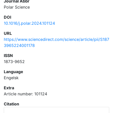
Journal Abbr
Polar Science
DOI
10.1016/j.polar.2024.101124
URL
https://www.sciencedirect.com/science/article/pii/S187
3965224001178
ISSN
1873-9652
Language
Engelsk
Extra
Article number: 101124
Citation