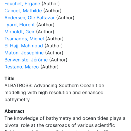
Fouchet, Ergane
(Author)
Cancet, Mathilde
(Author)
Andersen, Ole Baltazar
(Author)
Lyard, Florent
(Author)
Moholdt, Geir
(Author)
Tsamados, Michel
(Author)
El Hajj, Mahmoud
(Author)
Maton, Josephine
(Author)
Benveniste, Jérôme
(Author)
Restano, Marco
(Author)
Title
ALBATROSS: Advancing Southern Ocean tide
modelling with high resolution and enhanced
bathymetry
Abstract
The knowledge of bathymetry and ocean tides plays a
pivotal role at the crossroads of various scientific