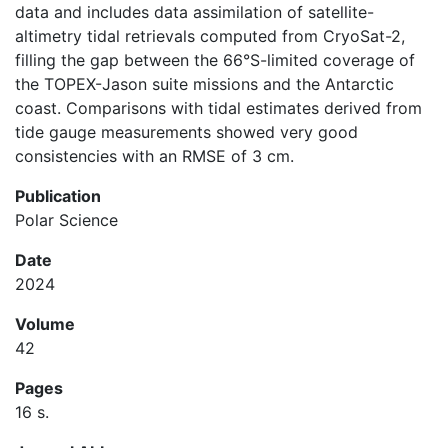
data and includes data assimilation of satellite-
altimetry tidal retrievals computed from CryoSat-2,
filling the gap between the 66°S-limited coverage of
the TOPEX-Jason suite missions and the Antarctic
coast. Comparisons with tidal estimates derived from
tide gauge measurements showed very good
consistencies with an RMSE of 3 cm.
Publication
Polar Science
Date
2024
Volume
42
Pages
16 s.