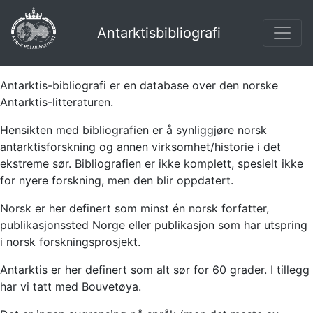
Antarktisbibliografi
Antarktis-bibliografi er en database over den norske
Antarktis-litteraturen.
Hensikten med bibliografien er å synliggjøre norsk
antarktisforskning og annen virksomhet/historie i det
ekstreme sør. Bibliografien er ikke komplett, spesielt ikke
for nyere forskning, men den blir oppdatert.
Norsk er her definert som minst én norsk forfatter,
publikasjonssted Norge eller publikasjon som har utspring
i norsk forskningsprosjekt.
Antarktis er her definert som alt sør for 60 grader. I tillegg
har vi tatt med Bouvetøya.