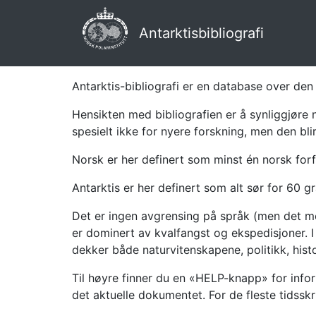
Antarktisbibliografi
Antarktis-bibliografi er en database over den 
Hensikten med bibliografien er å synliggjøre 
spesielt ikke for nyere forskning, men den bli
Norsk er her definert som minst én norsk forf
Antarktis er her definert som alt sør for 60 gr
Det er ingen avgrensing på språk (men det mes
er dominert av kvalfangst og ekspedisjoner. I 
dekker både naturvitenskapene, politikk, histor
Til høyre finner du en «HELP-knapp» for infor
det aktuelle dokumentet. For de fleste tidssk