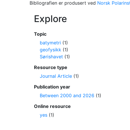
Bibliografien er produsert ved
Norsk Polarinst
Explore
Topic
batymetri
(1)
geofysikk
(1)
Sørishavet
(1)
Resource type
Journal Article
(1)
Publication year
Between 2000 and 2026
(1)
Online resource
yes
(1)