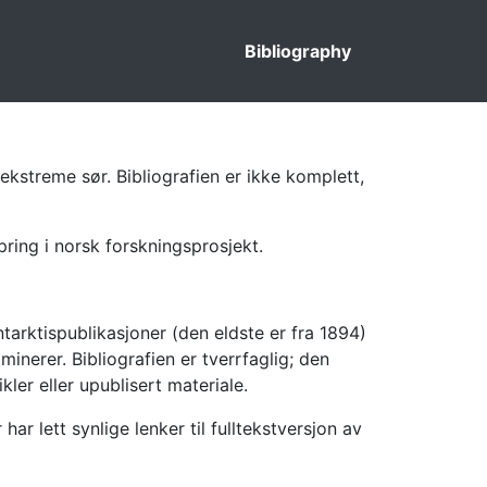
Bibliography
ekstreme sør. Bibliografien er ikke komplett,
pring i norsk forskningsprosjekt.
tarktispublikasjoner (den eldste er fra 1894)
inerer. Bibliografien er tverrfaglig; den
kler eller upublisert materiale.
 lett synlige lenker til fulltekstversjon av