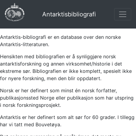
Antarktisbibliografi
Antarktis-bibliografi er en database over den norske
Antarktis-litteraturen.
Hensikten med bibliografien er å synliggjøre norsk
antarktisforskning og annen virksomhet/historie i det
ekstreme sør. Bibliografien er ikke komplett, spesielt ikke
for nyere forskning, men den blir oppdatert.
Norsk er her definert som minst én norsk forfatter,
publikasjonssted Norge eller publikasjon som har utspring
i norsk forskningsprosjekt.
Antarktis er her definert som alt sør for 60 grader. I tillegg
har vi tatt med Bouvetøya.