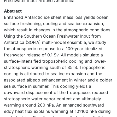
Freshwater Input Around Antarctica
Abstract
Enhanced Antarctic ice sheet mass loss yields ocean
surface freshening, cooling and sea ice expansion,
which result in changes in the atmospheric conditions.
Using the Southern Ocean Freshwater Input from
Antarctica (SOFIA) multi-model ensemble, we study
the atmospheric response to a 100-year idealized
freshwater release of 0.1 Sv. All models simulate a
surface-intensified tropospheric cooling and lower-
stratospheric warming south of 35°S. Tropospheric
cooling is attributed to sea ice expansion and the
associated albedo enhancement in winter and a colder
sea surface in summer. This cooling yields a
downward displacement of the tropopause, reduced
stratospheric water vapor content and ultimately
warming around 200 hPa. An enhanced southward
eddy heat flux explains warming at 10?100 hPa during