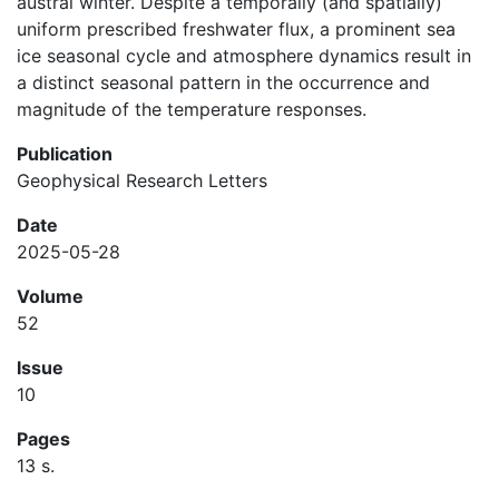
austral winter. Despite a temporally (and spatially)
uniform prescribed freshwater flux, a prominent sea
ice seasonal cycle and atmosphere dynamics result in
a distinct seasonal pattern in the occurrence and
magnitude of the temperature responses.
Publication
Geophysical Research Letters
Date
2025-05-28
Volume
52
Issue
10
Pages
13 s.