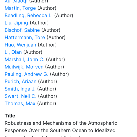
Xu, Xiaoqi
(Author)
Martin, Torge
(Author)
Beadling, Rebecca L.
(Author)
Liu, Jiping
(Author)
Bischof, Sabine
(Author)
Hattermann, Tore
(Author)
Huo, Wenjuan
(Author)
Li, Qian
(Author)
Marshall, John C.
(Author)
Muilwijk, Morven
(Author)
Pauling, Andrew G.
(Author)
Purich, Ariaan
(Author)
Smith, Inga J.
(Author)
Swart, Neil C.
(Author)
Thomas, Max
(Author)
Title
Robustness and Mechanisms of the Atmospheric
Response Over the Southern Ocean to Idealized