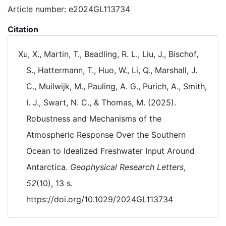
Article number: e2024GL113734
Citation
Xu, X., Martin, T., Beadling, R. L., Liu, J., Bischof,
S., Hattermann, T., Huo, W., Li, Q., Marshall, J.
C., Muilwijk, M., Pauling, A. G., Purich, A., Smith,
I. J., Swart, N. C., & Thomas, M. (2025).
Robustness and Mechanisms of the
Atmospheric Response Over the Southern
Ocean to Idealized Freshwater Input Around
Antarctica.
Geophysical Research Letters
,
52
(10), 13 s.
https://doi.org/10.1029/2024GL113734