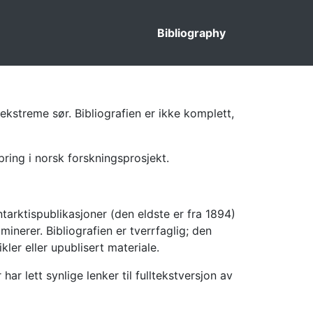
Bibliography
ekstreme sør. Bibliografien er ikke komplett,
pring i norsk forskningsprosjekt.
tarktispublikasjoner (den eldste er fra 1894)
inerer. Bibliografien er tverrfaglig; den
kler eller upublisert materiale.
 lett synlige lenker til fulltekstversjon av