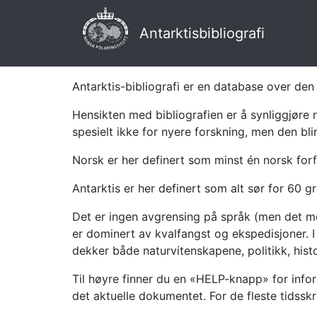
Antarktisbibliografi
Antarktis-bibliografi er en database over den 
Hensikten med bibliografien er å synliggjøre 
spesielt ikke for nyere forskning, men den bli
Norsk er her definert som minst én norsk forf
Antarktis er her definert som alt sør for 60 gr
Det er ingen avgrensing på språk (men det mes
er dominert av kvalfangst og ekspedisjoner. I 
dekker både naturvitenskapene, politikk, histor
Til høyre finner du en «HELP-knapp» for infor
det aktuelle dokumentet. For de fleste tidssk