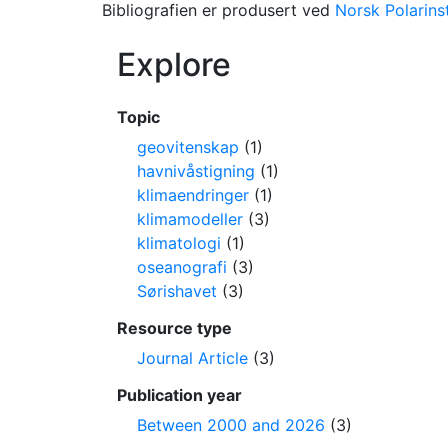
Bibliografien er produsert ved
Norsk Polarinst
Explore
Topic
geovitenskap
(1)
havnivåstigning
(1)
klimaendringer
(1)
klimamodeller
(3)
klimatologi
(1)
oseanografi
(3)
Sørishavet
(3)
Resource type
Journal Article
(3)
Publication year
Between 2000 and 2026
(3)