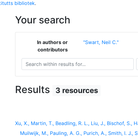
itutts bibliotek
.
Your search
In authors or
"Swart, Neil C."
contributors
Search within results for...
S
Results
3 resources
Xu, X., Martin, T., Beadling, R. L., Liu, J., Bischof, S., 
Muilwijk, M., Pauling, A. G., Purich, A., Smith, I. J.