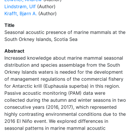
Lindstrøm, Ulf
(Author)
Krafft, Bjørn A.
(Author)
Title
Seasonal acoustic presence of marine mammals at the
South Orkney Islands, Scotia Sea
Abstract
Increased knowledge about marine mammal seasonal
distribution and species assemblage from the South
Orkney Islands waters is needed for the development
of management regulations of the commercial fishery
for Antarctic krill (Euphausia superba) in this region.
Passive acoustic monitoring (PAM) data were
collected during the autumn and winter seasons in two
consecutive years (2016, 2017), which represented
highly contrasting environmental conditions due to the
2016 El Niño event. We explored differences in
seasonal patterns in marine mammal acoustic