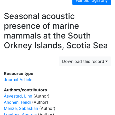
Full bibliography
Seasonal acoustic
presence of marine
mammals at the South
Orkney Islands, Scotia Sea
Download this record
Resource type
Journal Article
Authors/contributors
Åsvestad, Linn
(Author)
Ahonen, Heidi
(Author)
Menze, Sebastian
(Author)
Lowther, Andrew
(Author)