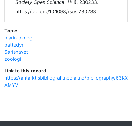
Society Open Science
,
11
(1), 230233.
https://doi.org/10.1098/rsos.230233
Topic
marin biologi
pattedyr
Sørishavet
zoologi
Link to this record
https://antarktisbibliografi.npolar.no/bibliography/63KX
AMYV
Powered by
Zotero
and
Kerko
.