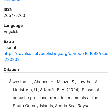
ISSN
2054-5703
Language
Engelsk
Extra
_eprint:
https://royalsocietypublishing.org/doi/pdf/10.1098/rsos
.230233
Citation
Åsvestad, L., Ahonen, H., Menze, S., Lowther, A.,
Lindstrøm, U., & Krafft, B. A. (2024). Seasonal
acoustic presence of marine mammals at the
South Orkney Islands, Scotia Sea.
Royal