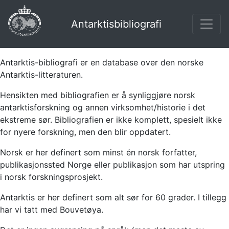
Antarktisbibliografi
Antarktis-bibliografi er en database over den norske
Antarktis-litteraturen.
Hensikten med bibliografien er å synliggjøre norsk
antarktisforskning og annen virksomhet/historie i det
ekstreme sør. Bibliografien er ikke komplett, spesielt ikke
for nyere forskning, men den blir oppdatert.
Norsk er her definert som minst én norsk forfatter,
publikasjonssted Norge eller publikasjon som har utspring
i norsk forskningsprosjekt.
Antarktis er her definert som alt sør for 60 grader. I tillegg
har vi tatt med Bouvetøya.