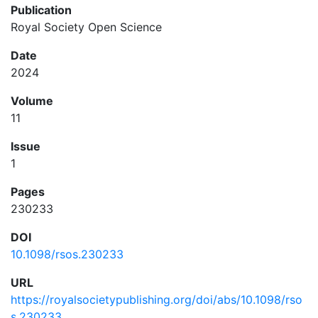
Publication
Royal Society Open Science
Date
2024
Volume
11
Issue
1
Pages
230233
DOI
10.1098/rsos.230233
URL
https://royalsocietypublishing.org/doi/abs/10.1098/rso
s.230233