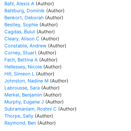
Bahl, Alexis A
(Author)
Bahlburg, Dominik
(Author)
Benkort, Deborah
(Author)
Bestley, Sophie
(Author)
Cagdas, Bulut
(Author)
Cleary, Alison C
(Author)
Constable, Andrew
(Author)
Corney, Stuart
(Author)
Fach, Bettina A
(Author)
Hellessey, Nicole
(Author)
Hill, Simeon L
(Author)
Johnston, Nadine M
(Author)
Labrousse, Sara
(Author)
Merkel, Benjamin
(Author)
Murphy, Eugene J
(Author)
Subramaniam, Roshni C
(Author)
Thorpe, Sally
(Author)
Raymond, Ben
(Author)