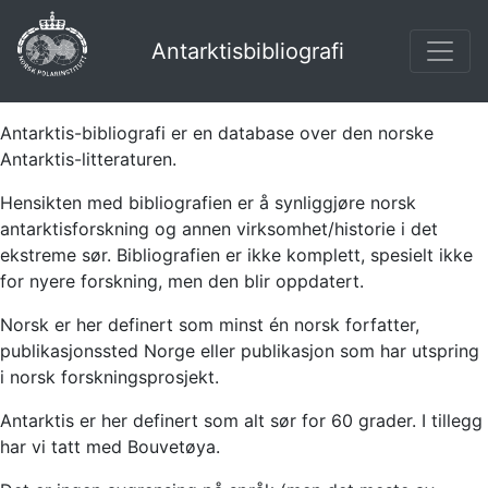
Antarktisbibliografi
Antarktis-bibliografi er en database over den norske
Antarktis-litteraturen.
Hensikten med bibliografien er å synliggjøre norsk
antarktisforskning og annen virksomhet/historie i det
ekstreme sør. Bibliografien er ikke komplett, spesielt ikke
for nyere forskning, men den blir oppdatert.
Norsk er her definert som minst én norsk forfatter,
publikasjonssted Norge eller publikasjon som har utspring
i norsk forskningsprosjekt.
Antarktis er her definert som alt sør for 60 grader. I tillegg
har vi tatt med Bouvetøya.