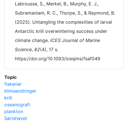
Labrousse, S., Merkel, B., Murphy, E. J.,
Subramaniam, R. C., Thorpe, S., & Raymond, B.
(2025). Untangling the complexities of larval
Antarctic krill overwintering success under
climate change.
ICES Journal of Marine
Science
,
82
(4), 17 s.
https://doi.org/10.1093/icesjms/fsaf049
Topic
fiskerier
klimaendringer
krill
oseanografi
plankton
Sørishavet