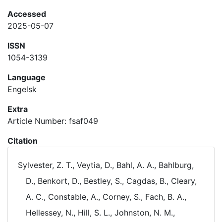
Accessed
2025-05-07
ISSN
1054-3139
Language
Engelsk
Extra
Article Number: fsaf049
Citation
Sylvester, Z. T., Veytia, D., Bahl, A. A., Bahlburg,
D., Benkort, D., Bestley, S., Cagdas, B., Cleary,
A. C., Constable, A., Corney, S., Fach, B. A.,
Hellessey, N., Hill, S. L., Johnston, N. M.,