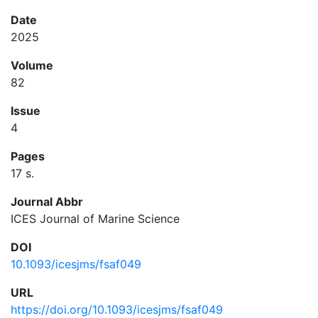
Date
2025
Volume
82
Issue
4
Pages
17 s.
Journal Abbr
ICES Journal of Marine Science
DOI
10.1093/icesjms/fsaf049
URL
https://doi.org/10.1093/icesjms/fsaf049