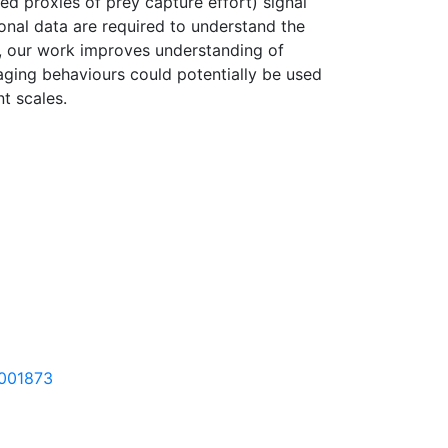
ed proxies of prey capture effort) signal
ional data are required to understand the
ns, our work improves understanding of
aging behaviours could potentially be used
nt scales.
5001873