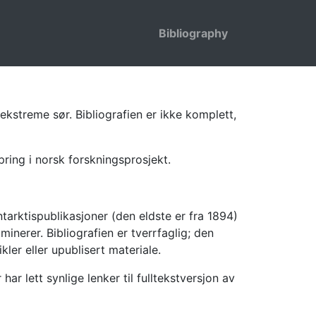
Bibliography
ekstreme sør. Bibliografien er ikke komplett,
pring i norsk forskningsprosjekt.
tarktispublikasjoner (den eldste er fra 1894)
inerer. Bibliografien er tverrfaglig; den
kler eller upublisert materiale.
 lett synlige lenker til fulltekstversjon av