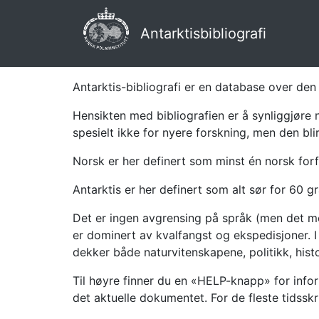
Antarktisbibliografi
Antarktis-bibliografi er en database over den 
Hensikten med bibliografien er å synliggjøre 
spesielt ikke for nyere forskning, men den bli
Norsk er her definert som minst én norsk forf
Antarktis er her definert som alt sør for 60 gr
Det er ingen avgrensing på språk (men det mes
er dominert av kvalfangst og ekspedisjoner. I 
dekker både naturvitenskapene, politikk, histor
Til høyre finner du en «HELP-knapp» for infor
det aktuelle dokumentet. For de fleste tidssk