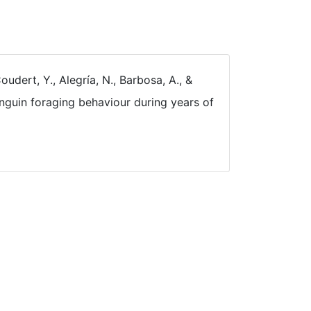
oudert, Y., Alegría, N., Barbosa, A., &
penguin foraging behaviour during years of