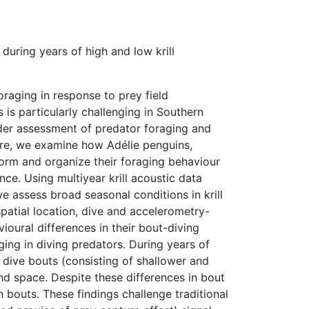
 during years of high and low krill
raging in response to prey field
s is particularly challenging in Southern
nder assessment of predator foraging and
Here, we examine how Adélie penguins,
form and organize their foraging behaviour
ce. Using multiyear krill acoustic data
e assess broad seasonal conditions in krill
spatial location, dive and accelerometry-
ioural differences in their bout-diving
ging in diving predators. During years of
 dive bouts (consisting of shallower and
nd space. Despite these differences in bout
 bouts. These findings challenge traditional