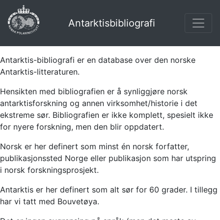
Antarktisbibliografi
Antarktis-bibliografi er en database over den norske
Antarktis-litteraturen.
Hensikten med bibliografien er å synliggjøre norsk
antarktisforskning og annen virksomhet/historie i det
ekstreme sør. Bibliografien er ikke komplett, spesielt ikke
for nyere forskning, men den blir oppdatert.
Norsk er her definert som minst én norsk forfatter,
publikasjonssted Norge eller publikasjon som har utspring
i norsk forskningsprosjekt.
Antarktis er her definert som alt sør for 60 grader. I tillegg
har vi tatt med Bouvetøya.