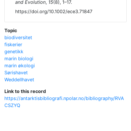
and Evolution
,
15
(8), 1–17.
https://doi.org/10.1002/ece3.71847
Topic
biodiversitet
fiskerier
genetikk
marin biologi
marin økologi
Sørishavet
Weddellhavet
Link to this record
https://antarktisbibliografi.npolar.no/bibliography/RVA
CSZYQ