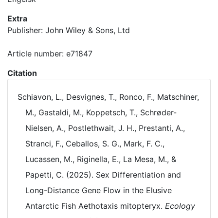
Extra
Publisher: John Wiley & Sons, Ltd
Article number: e71847
Citation
Schiavon, L., Desvignes, T., Ronco, F., Matschiner,
M., Gastaldi, M., Koppetsch, T., Schrøder-
Nielsen, A., Postlethwait, J. H., Prestanti, A.,
Stranci, F., Ceballos, S. G., Mark, F. C.,
Lucassen, M., Riginella, E., La Mesa, M., &
Papetti, C. (2025). Sex Differentiation and
Long-Distance Gene Flow in the Elusive
Antarctic Fish Aethotaxis mitopteryx.
Ecology