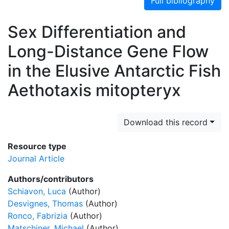
Full bibliography
Sex Differentiation and
Long-Distance Gene Flow
in the Elusive Antarctic Fish
Aethotaxis mitopteryx
Download this record
Resource type
Journal Article
Authors/contributors
Schiavon, Luca
(Author)
Desvignes, Thomas
(Author)
Ronco, Fabrizia
(Author)
Matschiner, Michael
(Author)