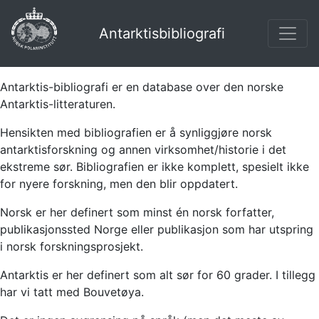
Antarktisbibliografi
Antarktis-bibliografi er en database over den norske
Antarktis-litteraturen.
Hensikten med bibliografien er å synliggjøre norsk
antarktisforskning og annen virksomhet/historie i det
ekstreme sør. Bibliografien er ikke komplett, spesielt ikke
for nyere forskning, men den blir oppdatert.
Norsk er her definert som minst én norsk forfatter,
publikasjonssted Norge eller publikasjon som har utspring
i norsk forskningsprosjekt.
Antarktis er her definert som alt sør for 60 grader. I tillegg
har vi tatt med Bouvetøya.