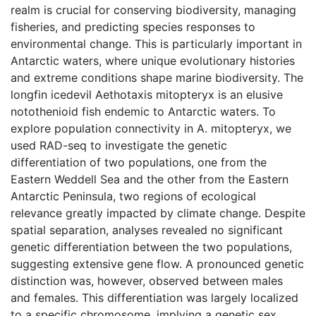
realm is crucial for conserving biodiversity, managing
fisheries, and predicting species responses to
environmental change. This is particularly important in
Antarctic waters, where unique evolutionary histories
and extreme conditions shape marine biodiversity. The
longfin icedevil Aethotaxis mitopteryx is an elusive
notothenioid fish endemic to Antarctic waters. To
explore population connectivity in A. mitopteryx, we
used RAD-seq to investigate the genetic
differentiation of two populations, one from the
Eastern Weddell Sea and the other from the Eastern
Antarctic Peninsula, two regions of ecological
relevance greatly impacted by climate change. Despite
spatial separation, analyses revealed no significant
genetic differentiation between the two populations,
suggesting extensive gene flow. A pronounced genetic
distinction was, however, observed between males
and females. This differentiation was largely localized
to a specific chromosome, implying a genetic sex