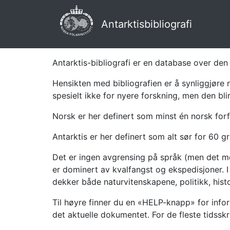
Antarktisbibliografi
Antarktis-bibliografi er en database over den 
Hensikten med bibliografien er å synliggjøre 
spesielt ikke for nyere forskning, men den bli
Norsk er her definert som minst én norsk forf
Antarktis er her definert som alt sør for 60 gr
Det er ingen avgrensing på språk (men det mes
er dominert av kvalfangst og ekspedisjoner. I 
dekker både naturvitenskapene, politikk, histor
Til høyre finner du en «HELP-knapp» for infor
det aktuelle dokumentet. For de fleste tidssk