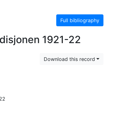
Full bibliography
disjonen 1921-22
Download this record
-22