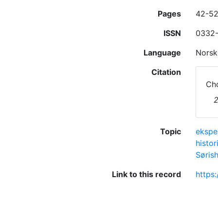
Pages
42-5
ISSN
0332
Language
Norsk
Citation
Cho
Topic
ekspe
histor
Søris
Link to this record
https