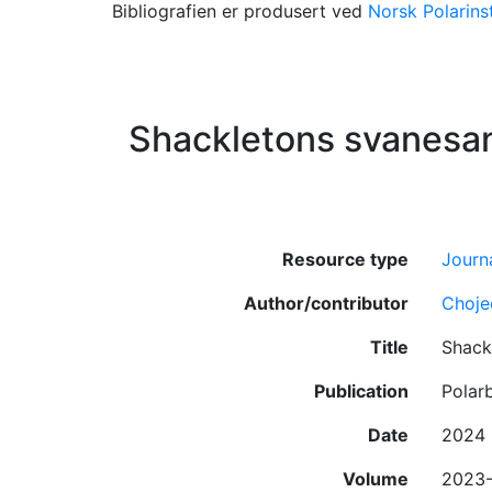
Bibliografien er produsert ved
Norsk Polarinst
Shackletons svanesa
Resource type
Journa
Author/contributor
Choje
Title
Shack
Publication
Polar
Date
2024
Volume
2023