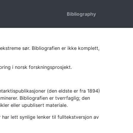
Bibliography
ekstreme sør. Bibliografien er ikke komplett,
pring i norsk forskningsprosjekt.
tarktispublikasjoner (den eldste er fra 1894)
inerer. Bibliografien er tverrfaglig; den
kler eller upublisert materiale.
 lett synlige lenker til fulltekstversjon av