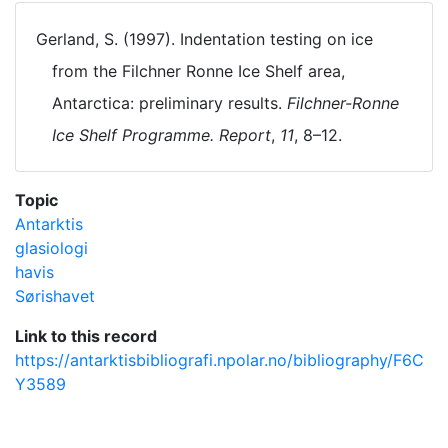
Gerland, S. (1997). Indentation testing on ice
from the Filchner Ronne Ice Shelf area,
Antarctica: preliminary results.
Filchner-Ronne
Ice Shelf Programme. Report
,
11
, 8–12.
Topic
Antarktis
glasiologi
havis
Sørishavet
Link to this record
https://antarktisbibliografi.npolar.no/bibliography/F6C
Y3589