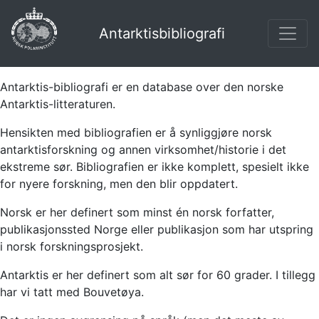
Antarktisbibliografi
Antarktis-bibliografi er en database over den norske
Antarktis-litteraturen.
Hensikten med bibliografien er å synliggjøre norsk
antarktisforskning og annen virksomhet/historie i det
ekstreme sør. Bibliografien er ikke komplett, spesielt ikke
for nyere forskning, men den blir oppdatert.
Norsk er her definert som minst én norsk forfatter,
publikasjonssted Norge eller publikasjon som har utspring
i norsk forskningsprosjekt.
Antarktis er her definert som alt sør for 60 grader. I tillegg
har vi tatt med Bouvetøya.