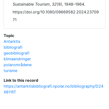
Sustainable Tourism
,
32
(9), 1948–1964.
https://doi.org/10.1080/09669582.2024.23709
71
Topic
Antarktis
bibliografi
geobibliografi
klimaendringer
polarområdene
turisme
Link to this record
https://antarktisbibliografi.npolar.no/bibliography/D24
X8YRT