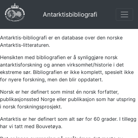
Antarktisbibliografi
Antarktis-bibliografi er en database over den norske
Antarktis-litteraturen.
Hensikten med bibliografien er å synliggjøre norsk
antarktisforskning og annen virksomhet/historie i det
ekstreme sør. Bibliografien er ikke komplett, spesielt ikke
for nyere forskning, men den blir oppdatert.
Norsk er her definert som minst én norsk forfatter,
publikasjonssted Norge eller publikasjon som har utspring
i norsk forskningsprosjekt.
Antarktis er her definert som alt sør for 60 grader. I tillegg
har vi tatt med Bouvetøya.