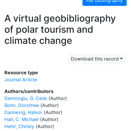
Full bibliography
A virtual geobibliography
of polar tourism and
climate change
Download this record
Resource type
Journal Article
Authors/contributors
Demiroglu, O. Cenk
(Author)
Bohn, Dorothee
(Author)
Dannevig, Halvor
(Author)
Hall, C. Michael
(Author)
Hehir, Christy
(Author)