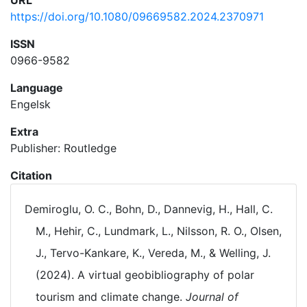
URL
https://doi.org/10.1080/09669582.2024.2370971
ISSN
0966-9582
Language
Engelsk
Extra
Publisher: Routledge
Citation
Demiroglu, O. C., Bohn, D., Dannevig, H., Hall, C.
M., Hehir, C., Lundmark, L., Nilsson, R. O., Olsen,
J., Tervo-Kankare, K., Vereda, M., & Welling, J.
(2024). A virtual geobibliography of polar
tourism and climate change.
Journal of