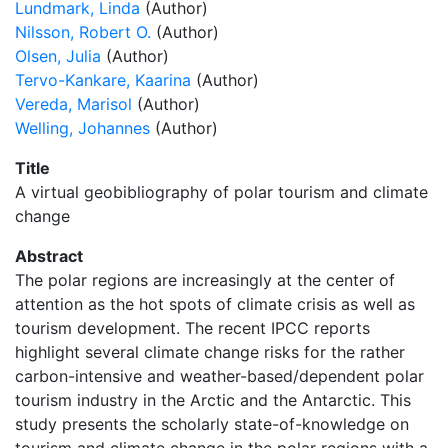
Lundmark, Linda
(Author)
Nilsson, Robert O.
(Author)
Olsen, Julia
(Author)
Tervo-Kankare, Kaarina
(Author)
Vereda, Marisol
(Author)
Welling, Johannes
(Author)
Title
A virtual geobibliography of polar tourism and climate
change
Abstract
The polar regions are increasingly at the center of
attention as the hot spots of climate crisis as well as
tourism development. The recent IPCC reports
highlight several climate change risks for the rather
carbon-intensive and weather-based/dependent polar
tourism industry in the Arctic and the Antarctic. This
study presents the scholarly state-of-knowledge on