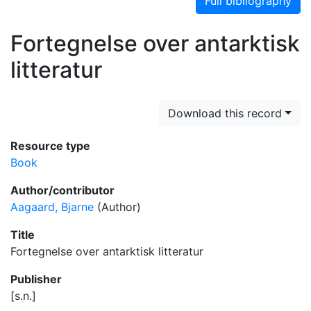
Full bibliography
Fortegnelse over antarktisk
litteratur
Download this record
Resource type
Book
Author/contributor
Aagaard, Bjarne
(Author)
Title
Fortegnelse over antarktisk litteratur
Publisher
[s.n.]