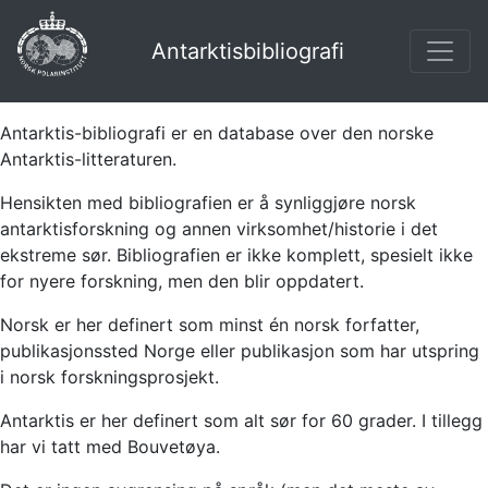
Antarktisbibliografi
Antarktis-bibliografi er en database over den norske
Antarktis-litteraturen.
Hensikten med bibliografien er å synliggjøre norsk
antarktisforskning og annen virksomhet/historie i det
ekstreme sør. Bibliografien er ikke komplett, spesielt ikke
for nyere forskning, men den blir oppdatert.
Norsk er her definert som minst én norsk forfatter,
publikasjonssted Norge eller publikasjon som har utspring
i norsk forskningsprosjekt.
Antarktis er her definert som alt sør for 60 grader. I tillegg
har vi tatt med Bouvetøya.