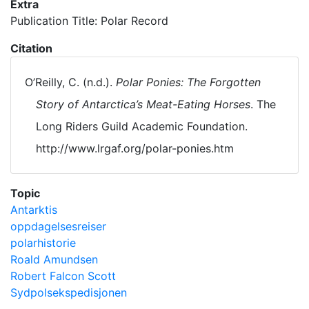
Extra
Publication Title: Polar Record
Citation
O’Reilly, C. (n.d.).
Polar Ponies: The Forgotten
Story of Antarctica’s Meat-Eating Horses
. The
Long Riders Guild Academic Foundation.
http://www.lrgaf.org/polar-ponies.htm
Topic
Antarktis
oppdagelsesreiser
polarhistorie
Roald Amundsen
Robert Falcon Scott
Sydpolsekspedisjonen