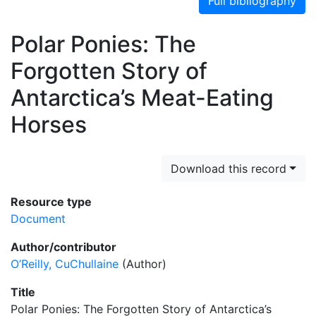
Full bibliography
Polar Ponies: The
Forgotten Story of
Antarctica’s Meat-Eating
Horses
Download this record
Resource type
Document
Author/contributor
O’Reilly, CuChullaine
(Author)
Title
Polar Ponies: The Forgotten Story of Antarctica’s