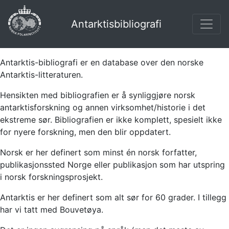
Antarktisbibliografi
Antarktis-bibliografi er en database over den norske
Antarktis-litteraturen.
Hensikten med bibliografien er å synliggjøre norsk
antarktisforskning og annen virksomhet/historie i det
ekstreme sør. Bibliografien er ikke komplett, spesielt ikke
for nyere forskning, men den blir oppdatert.
Norsk er her definert som minst én norsk forfatter,
publikasjonssted Norge eller publikasjon som har utspring
i norsk forskningsprosjekt.
Antarktis er her definert som alt sør for 60 grader. I tillegg
har vi tatt med Bouvetøya.