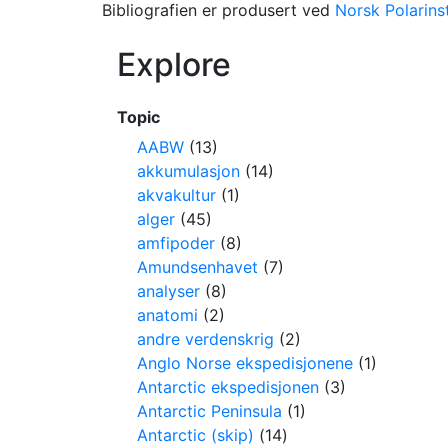
Bibliografien er produsert ved
Norsk Polarinst
Explore
Topic
AABW
(13)
akkumulasjon
(14)
akvakultur
(1)
alger
(45)
amfipoder
(8)
Amundsenhavet
(7)
analyser
(8)
anatomi
(2)
andre verdenskrig
(2)
Anglo Norse ekspedisjonene
(1)
Antarctic ekspedisjonen
(3)
Antarctic Peninsula
(1)
Antarctic (skip)
(14)