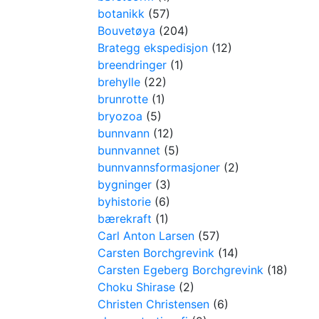
botanikk
(57)
Bouvetøya
(204)
Brategg ekspedisjon
(12)
breendringer
(1)
brehylle
(22)
brunrotte
(1)
bryozoa
(5)
bunnvann
(12)
bunnvannet
(5)
bunnvannsformasjoner
(2)
bygninger
(3)
byhistorie
(6)
bærekraft
(1)
Carl Anton Larsen
(57)
Carsten Borchgrevink
(14)
Carsten Egeberg Borchgrevink
(18)
Choku Shirase
(2)
Christen Christensen
(6)