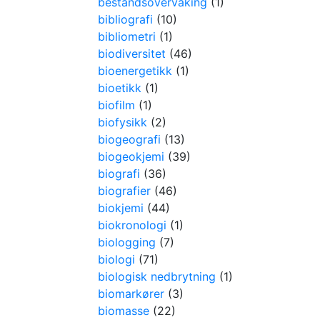
bestandsovervåking
(1)
bibliografi
(10)
bibliometri
(1)
biodiversitet
(46)
bioenergetikk
(1)
bioetikk
(1)
biofilm
(1)
biofysikk
(2)
biogeografi
(13)
biogeokjemi
(39)
biografi
(36)
biografier
(46)
biokjemi
(44)
biokronologi
(1)
biologging
(7)
biologi
(71)
biologisk nedbrytning
(1)
biomarkører
(3)
biomasse
(22)