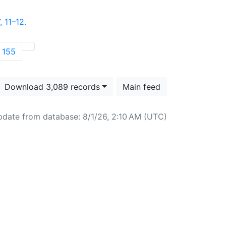
7, 11–12.
155
Download 3,089 records
Main feed
pdate from database: 8/1/26, 2:10 AM (UTC)