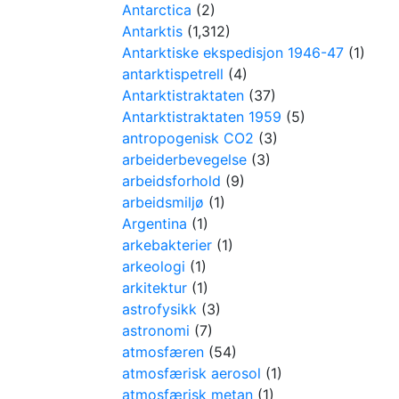
Antarctica
(2)
Antarktis
(1,312)
Antarktiske ekspedisjon 1946-47
(1)
antarktispetrell
(4)
Antarktistraktaten
(37)
Antarktistraktaten 1959
(5)
antropogenisk CO2
(3)
arbeiderbevegelse
(3)
arbeidsforhold
(9)
arbeidsmiljø
(1)
Argentina
(1)
arkebakterier
(1)
arkeologi
(1)
arkitektur
(1)
astrofysikk
(3)
astronomi
(7)
atmosfæren
(54)
atmosfærisk aerosol
(1)
atmosfærisk metan
(1)