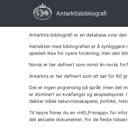
Antarktisbibliografi
Antarktis-bibliografi er en database over den 
Hensikten med bibliografien er å synliggjøre 
spesielt ikke for nyere forskning, men den bli
Norsk er her definert som minst én norsk forf
Antarktis er her definert som alt sør for 60 gr
Det er ingen avgrensing på språk (men det mes
er dominert av kvalfangst og ekspedisjoner. I 
dekker både naturvitenskapene, politikk, histor
Til høyre finner du en «HELP-knapp» for infor
det aktuelle dokumentet. For de fleste tidssk