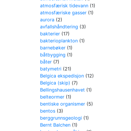
atmosfærisk tidevann
(1)
atmosfæriske gasser
(1)
aurora
(2)
avfallshåndtering
(3)
bakterier
(17)
bakterioplankton
(1)
barnebøker
(1)
båtbygging
(1)
båter
(7)
batymetri
(21)
Belgica ekspedisjon
(12)
Belgica (skip)
(7)
Bellingshausenhavet
(1)
belteormer
(1)
bentiske organismer
(5)
bentos
(3)
berggrunnsgeologi
(1)
Bernt Balchen
(1)