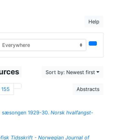
Help
earch in...
urces
Sort by: Newest first
155
Abstracts
tet sæsongen 1929-30.
Norsk hvalfangst-
isk Tidsskrift - Norwegian Journal of