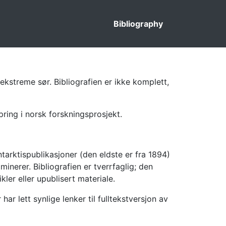
Bibliography
ekstreme sør. Bibliografien er ikke komplett,
pring i norsk forskningsprosjekt.
tarktispublikasjoner (den eldste er fra 1894)
inerer. Bibliografien er tverrfaglig; den
kler eller upublisert materiale.
 lett synlige lenker til fulltekstversjon av