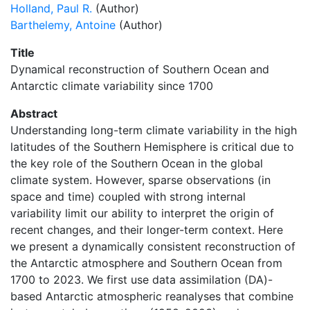
Holland, Paul R.
(Author)
Barthelemy, Antoine
(Author)
Title
Dynamical reconstruction of Southern Ocean and
Antarctic climate variability since 1700
Abstract
Understanding long-term climate variability in the high
latitudes of the Southern Hemisphere is critical due to
the key role of the Southern Ocean in the global
climate system. However, sparse observations (in
space and time) coupled with strong internal
variability limit our ability to interpret the origin of
recent changes, and their longer-term context. Here
we present a dynamically consistent reconstruction of
the Antarctic atmosphere and Southern Ocean from
1700 to 2023. We first use data assimilation (DA)-
based Antarctic atmospheric reanalyses that combine