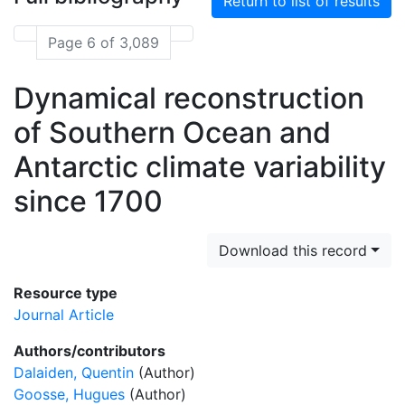
Return to list of results
Page 6 of 3,089
Dynamical reconstruction
of Southern Ocean and
Antarctic climate variability
since 1700
Download this record
Resource type
Journal Article
Authors/contributors
Dalaiden, Quentin
(Author)
Goosse, Hugues
(Author)