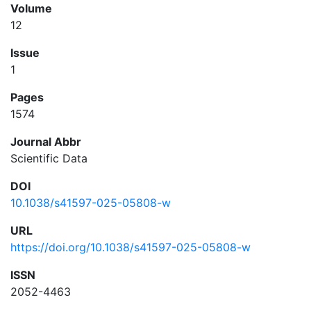
Volume
12
Issue
1
Pages
1574
Journal Abbr
Scientific Data
DOI
10.1038/s41597-025-05808-w
URL
https://doi.org/10.1038/s41597-025-05808-w
ISSN
2052-4463