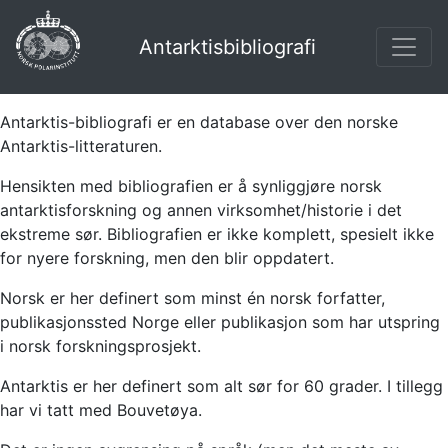
Antarktisbibliografi
Antarktis-bibliografi er en database over den norske
Antarktis-litteraturen.
Hensikten med bibliografien er å synliggjøre norsk
antarktisforskning og annen virksomhet/historie i det
ekstreme sør. Bibliografien er ikke komplett, spesielt ikke
for nyere forskning, men den blir oppdatert.
Norsk er her definert som minst én norsk forfatter,
publikasjonssted Norge eller publikasjon som har utspring
i norsk forskningsprosjekt.
Antarktis er her definert som alt sør for 60 grader. I tillegg
har vi tatt med Bouvetøya.