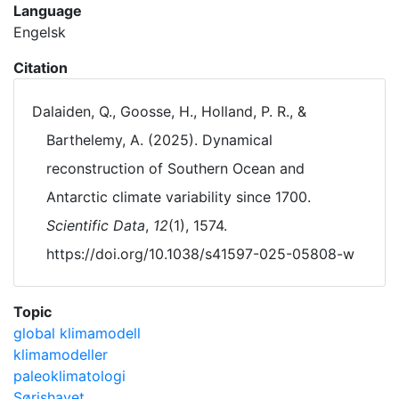
Language
Engelsk
Citation
Dalaiden, Q., Goosse, H., Holland, P. R., &
Barthelemy, A. (2025). Dynamical
reconstruction of Southern Ocean and
Antarctic climate variability since 1700.
Scientific Data
,
12
(1), 1574.
https://doi.org/10.1038/s41597-025-05808-w
Topic
global klimamodell
klimamodeller
paleoklimatologi
Sørishavet