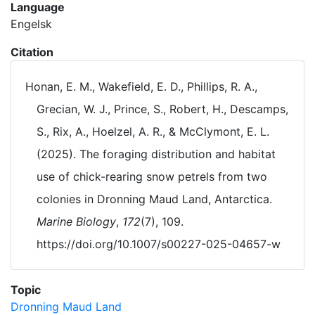
Language
Engelsk
Citation
Honan, E. M., Wakefield, E. D., Phillips, R. A.,
Grecian, W. J., Prince, S., Robert, H., Descamps,
S., Rix, A., Hoelzel, A. R., & McClymont, E. L.
(2025). The foraging distribution and habitat
use of chick-rearing snow petrels from two
colonies in Dronning Maud Land, Antarctica.
Marine Biology
,
172
(7), 109.
https://doi.org/10.1007/s00227-025-04657-w
Topic
Dronning Maud Land