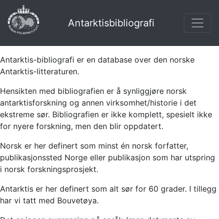
Antarktisbibliografi
Antarktis-bibliografi er en database over den norske
Antarktis-litteraturen.
Hensikten med bibliografien er å synliggjøre norsk
antarktisforskning og annen virksomhet/historie i det
ekstreme sør. Bibliografien er ikke komplett, spesielt ikke
for nyere forskning, men den blir oppdatert.
Norsk er her definert som minst én norsk forfatter,
publikasjonssted Norge eller publikasjon som har utspring
i norsk forskningsprosjekt.
Antarktis er her definert som alt sør for 60 grader. I tillegg
har vi tatt med Bouvetøya.