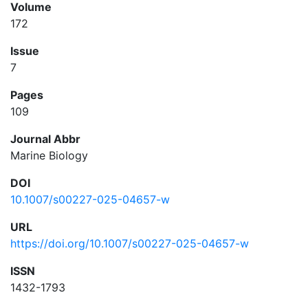
Volume
172
Issue
7
Pages
109
Journal Abbr
Marine Biology
DOI
10.1007/s00227-025-04657-w
URL
https://doi.org/10.1007/s00227-025-04657-w
ISSN
1432-1793