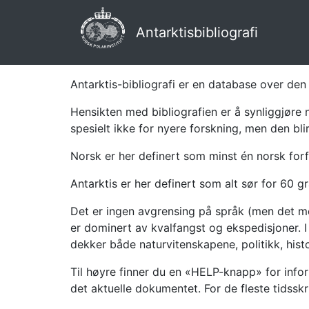
Antarktisbibliografi
Antarktis-bibliografi er en database over den 
Hensikten med bibliografien er å synliggjøre 
spesielt ikke for nyere forskning, men den bli
Norsk er her definert som minst én norsk forf
Antarktis er her definert som alt sør for 60 gr
Det er ingen avgrensing på språk (men det mes
er dominert av kvalfangst og ekspedisjoner. I 
dekker både naturvitenskapene, politikk, histor
Til høyre finner du en «HELP-knapp» for infor
det aktuelle dokumentet. For de fleste tidssk