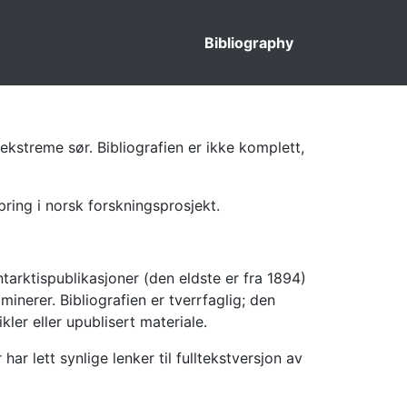
Bibliography
ekstreme sør. Bibliografien er ikke komplett,
pring i norsk forskningsprosjekt.
tarktispublikasjoner (den eldste er fra 1894)
inerer. Bibliografien er tverrfaglig; den
kler eller upublisert materiale.
 lett synlige lenker til fulltekstversjon av