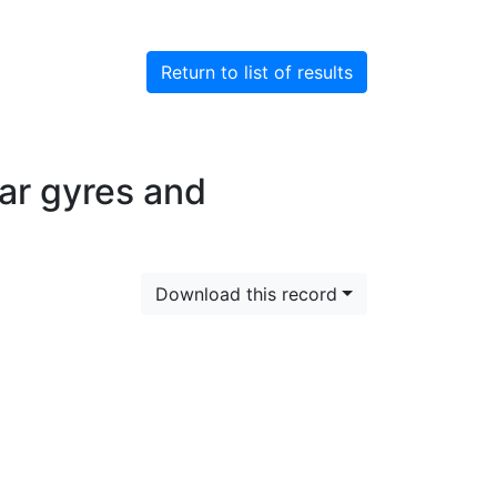
Return to list of results
ar gyres and
Download this record