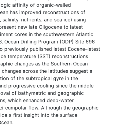
ogic affinity of organic-walled
cean has improved reconstructions of
alinity, nutrients, and sea ice) using
esent new late Oligocene to latest
ment cores in the southwestern Atlantic
, Ocean Drilling Program (ODP) Site 696
 previously published latest Eocene–latest
ce temperature (SST) reconstructions
graphic changes as the Southern Ocean
changes across the latitudes suggest a
ion of the subtropical gyre in the
and progressive cooling since the middle
emoval of bathymetric and geographic
ons, which enhanced deep-water
 circumpolar flow. Although the geographic
de a first insight into the surface
Ocean.