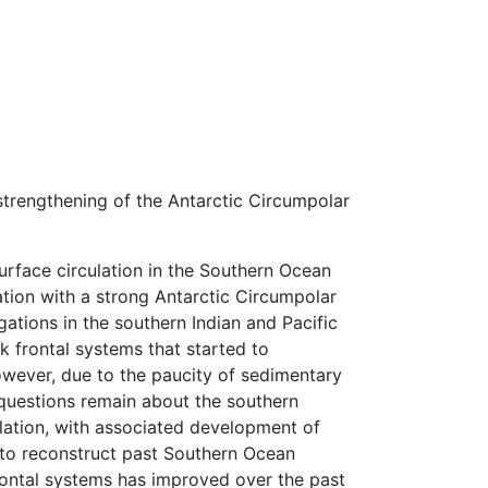
rengthening of the Antarctic Circumpolar
rface circulation in the Southern Ocean
ation with a strong Antarctic Circumpolar
ations in the southern Indian and Pacific
frontal systems that started to
owever, due to the paucity of sedimentary
 questions remain about the southern
ulation, with associated development of
y to reconstruct past Southern Ocean
frontal systems has improved over the past