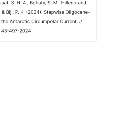
at, S. H. A., Bohaty, S. M., Hillenbrand,
F., & Bijl, P. K. (2024). Stepwise Oligocene–
the Antarctic Circumpolar Current.
J.
jm-43-497-2024