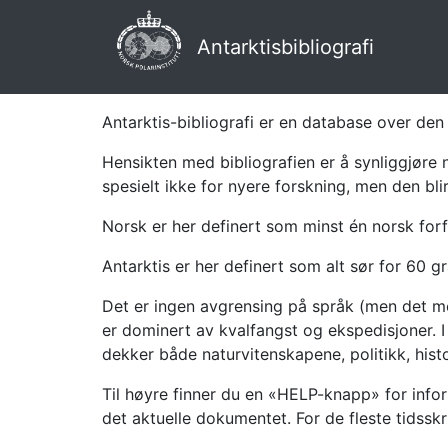
Antarktisbibliografi
Antarktis-bibliografi er en database over den 
Hensikten med bibliografien er å synliggjøre 
spesielt ikke for nyere forskning, men den bli
Norsk er her definert som minst én norsk forf
Antarktis er her definert som alt sør for 60 gr
Det er ingen avgrensing på språk (men det mes
er dominert av kvalfangst og ekspedisjoner. I 
dekker både naturvitenskapene, politikk, histor
Til høyre finner du en «HELP-knapp» for infor
det aktuelle dokumentet. For de fleste tidssk