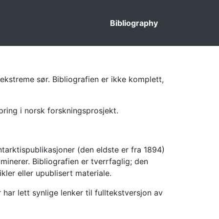
Bibliography
ekstreme sør. Bibliografien er ikke komplett,
pring i norsk forskningsprosjekt.
tarktispublikasjoner (den eldste er fra 1894)
inerer. Bibliografien er tverrfaglig; den
kler eller upublisert materiale.
 lett synlige lenker til fulltekstversjon av