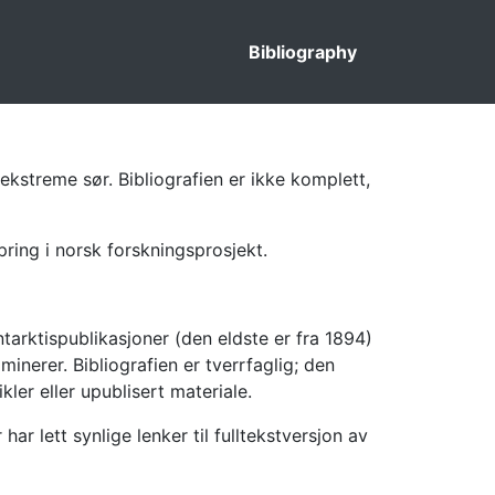
Bibliography
ekstreme sør. Bibliografien er ikke komplett,
pring i norsk forskningsprosjekt.
tarktispublikasjoner (den eldste er fra 1894)
inerer. Bibliografien er tverrfaglig; den
kler eller upublisert materiale.
 lett synlige lenker til fulltekstversjon av