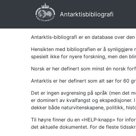
Antarktisbibliografi
Antarktis-bibliografi er en database over den 
Hensikten med bibliografien er å synliggjøre 
spesielt ikke for nyere forskning, men den bli
Norsk er her definert som minst én norsk forf
Antarktis er her definert som alt sør for 60 gr
Det er ingen avgrensing på språk (men det mes
er dominert av kvalfangst og ekspedisjoner. I 
dekker både naturvitenskapene, politikk, histor
Til høyre finner du en «HELP-knapp» for infor
det aktuelle dokumentet. For de fleste tidssk