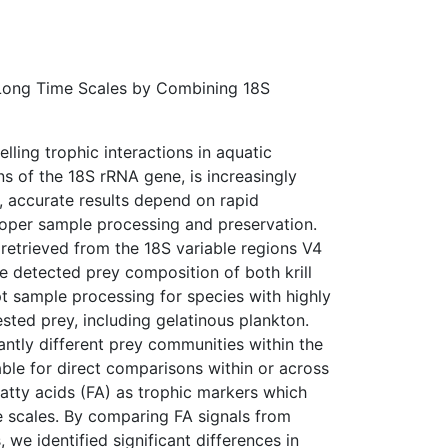
 Long Time Scales by Combining 18S
ling trophic interactions in aquatic
s of the 18S rRNA gene, is increasingly
 accurate results depend on rapid
oper sample processing and preservation.
 retrieved from the 18S variable regions V4
e detected prey composition of both krill
pt sample processing for species with highly
ested prey, including gelatinous plankton.
ntly different prey communities within the
able for direct comparisons within or across
atty acids (FA) as trophic markers which
me scales. By comparing FA signals from
 we identified significant differences in