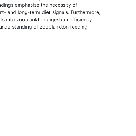
indings emphasise the necessity of
rt- and long-term diet signals. Furthermore,
ts into zooplankton digestion efficiency
understanding of zooplankton feeding