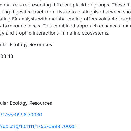
ic markers representing different plankton groups. These f
ting digestive tract from tissue to distinguish between sho
ating FA analysis with metabarcoding offers valuable insigh
s taxonomic levels. This combined approach enhances our 
gy and trophic interactions in marine ecosystems.
ular Ecology Resources
08-18
ular Ecology Resources
11/1755-0998.70030
://doi.org/10.1111/1755-0998.70030