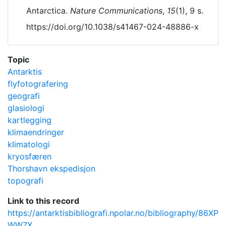
Antarctica.
Nature Communications
,
15
(1), 9 s.
https://doi.org/10.1038/s41467-024-48886-x
Topic
Antarktis
flyfotografering
geografi
glasiologi
kartlegging
klimaendringer
klimatologi
kryosfæren
Thorshavn ekspedisjon
topografi
Link to this record
https://antarktisbibliografi.npolar.no/bibliography/86XP
WW7X