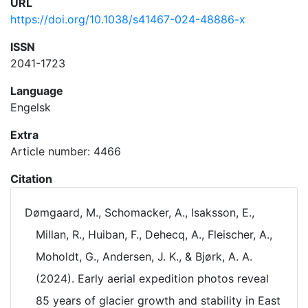
URL
https://doi.org/10.1038/s41467-024-48886-x
ISSN
2041-1723
Language
Engelsk
Extra
Article number: 4466
Citation
Dømgaard, M., Schomacker, A., Isaksson, E.,
Millan, R., Huiban, F., Dehecq, A., Fleischer, A.,
Moholdt, G., Andersen, J. K., & Bjørk, A. A.
(2024). Early aerial expedition photos reveal
85 years of glacier growth and stability in East