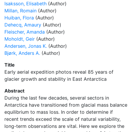
Isaksson, Elisabeth
(Author)
Millan, Romain
(Author)
Huiban, Flora
(Author)
Dehecq, Amaury
(Author)
Fleischer, Amanda
(Author)
Moholdt, Geir
(Author)
Andersen, Jonas K.
(Author)
Bjørk, Anders A.
(Author)
Title
Early aerial expedition photos reveal 85 years of
glacier growth and stability in East Antarctica
Abstract
During the last few decades, several sectors in
Antarctica have transitioned from glacial mass balance
equilibrium to mass loss. In order to determine if
recent trends exceed the scale of natural variability,
long-term observations are vital. Here we explore the