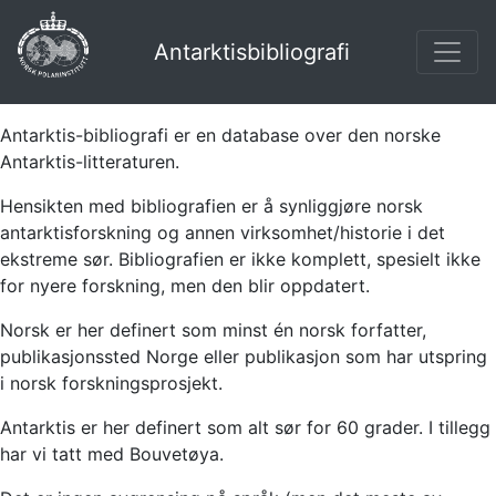
Antarktisbibliografi
Antarktis-bibliografi er en database over den norske
Antarktis-litteraturen.
Hensikten med bibliografien er å synliggjøre norsk
antarktisforskning og annen virksomhet/historie i det
ekstreme sør. Bibliografien er ikke komplett, spesielt ikke
for nyere forskning, men den blir oppdatert.
Norsk er her definert som minst én norsk forfatter,
publikasjonssted Norge eller publikasjon som har utspring
i norsk forskningsprosjekt.
Antarktis er her definert som alt sør for 60 grader. I tillegg
har vi tatt med Bouvetøya.