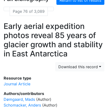
Return to list of results
Page 76 of 3,089
Early aerial expedition
photos reveal 85 years of
glacier growth and stability
in East Antarctica
Download this record
Resource type
Journal Article
Authors/contributors
Dømgaard, Mads
(Author)
Schomacker, Anders
(Author)