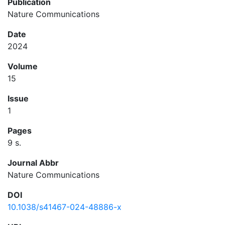
Publication
Nature Communications
Date
2024
Volume
15
Issue
1
Pages
9 s.
Journal Abbr
Nature Communications
DOI
10.1038/s41467-024-48886-x