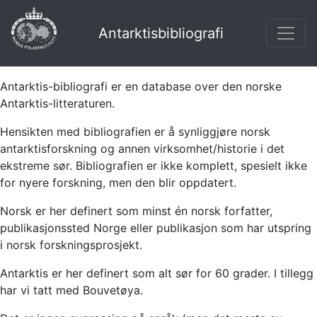
Antarktisbibliografi
Antarktis-bibliografi er en database over den norske
Antarktis-litteraturen.
Hensikten med bibliografien er å synliggjøre norsk
antarktisforskning og annen virksomhet/historie i det
ekstreme sør. Bibliografien er ikke komplett, spesielt ikke
for nyere forskning, men den blir oppdatert.
Norsk er her definert som minst én norsk forfatter,
publikasjonssted Norge eller publikasjon som har utspring
i norsk forskningsprosjekt.
Antarktis er her definert som alt sør for 60 grader. I tillegg
har vi tatt med Bouvetøya.