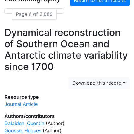
Return to list of results
Page 6 of 3,089
Dynamical reconstruction
of Southern Ocean and
Antarctic climate variability
since 1700
Download this record
Resource type
Journal Article
Authors/contributors
Dalaiden, Quentin
(Author)
Goosse, Hugues
(Author)