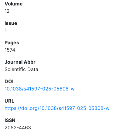
Volume
12
Issue
1
Pages
1574
Journal Abbr
Scientific Data
DOI
10.1038/s41597-025-05808-w
URL
https://doi.org/10.1038/s41597-025-05808-w
ISSN
2052-4463