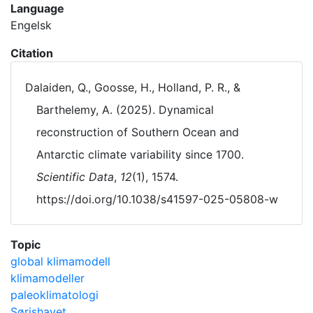
Language
Engelsk
Citation
Dalaiden, Q., Goosse, H., Holland, P. R., &
Barthelemy, A. (2025). Dynamical
reconstruction of Southern Ocean and
Antarctic climate variability since 1700.
Scientific Data
,
12
(1), 1574.
https://doi.org/10.1038/s41597-025-05808-w
Topic
global klimamodell
klimamodeller
paleoklimatologi
Sørishavet